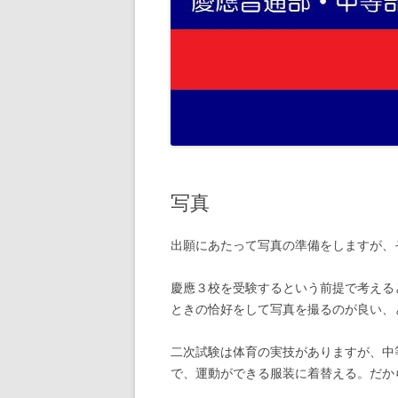
写真
出願にあたって写真の準備をしますが、
慶應３校を受験するという前提で考える
ときの恰好をして写真を撮るのが良い、
二次試験は体育の実技がありますが、中
で、運動ができる服装に着替える。だか