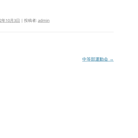
12年10月3日
|
投稿者:
admin
中等部運動会
→