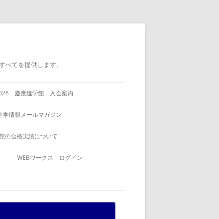
すべてを提供します。
2026 慶應進学館 入会案内
進学情報メールマガジン
館の合格実績について
WEBワークス ログイン