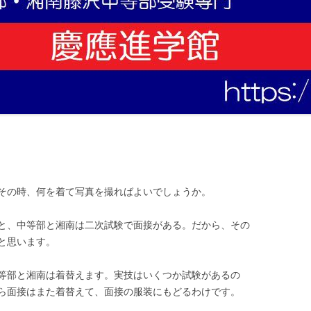
その時、何を着て写真を撮ればよいでしょうか。
と、中等部と湘南は二次試験で面接がある。だから、その
と思います。
等部と湘南は着替えます。実技はいくつか試験があるの
ら面接はまた着替えて、面接の服装にもどるわけです。