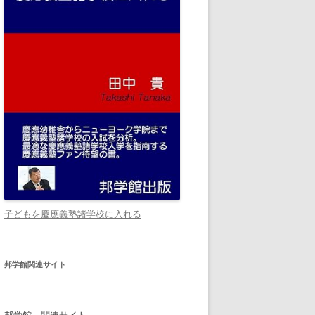
子どもを慶應義塾諸学校に入れる
邦学館関連サイト
邦学館 関連サイト