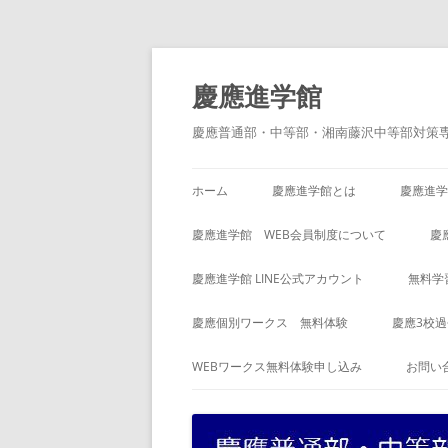
コ
ン
テ
慶應進学館
ン
ツ
へ
慶應普通部・中等部・湘南藤沢中等部対策
ス
キ
ッ
プ
ホーム
慶應進学館とは
慶應進学
慶應進学館 WEB会員制度について
慶
慶應進学館 LINE公式アカウント
無料学
慶應個別ワークス 無料体験
慶應3校
WEBワークス無料体験申し込み
お問い