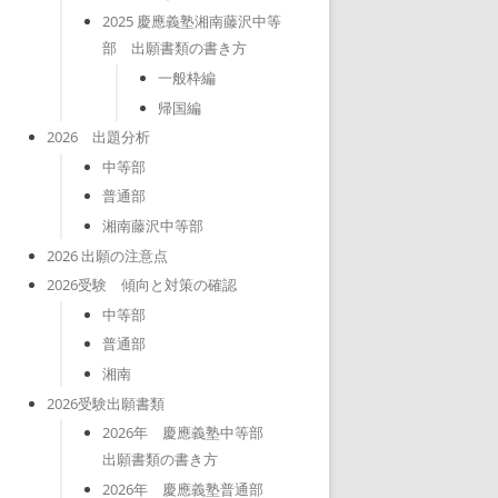
2025 慶應義塾湘南藤沢中等
部 出願書類の書き方
一般枠編
帰国編
2026 出題分析
中等部
普通部
湘南藤沢中等部
2026 出願の注意点
2026受験 傾向と対策の確認
中等部
普通部
湘南
2026受験出願書類
2026年 慶應義塾中等部
出願書類の書き方
2026年 慶應義塾普通部