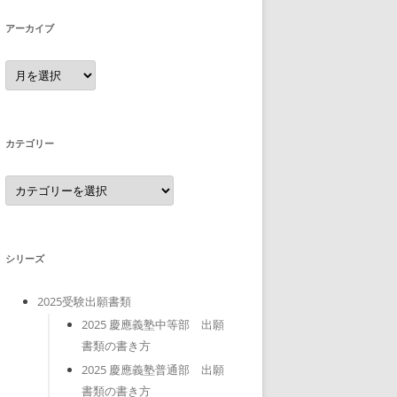
アーカイブ
ア
ー
カ
イ
ブ
カテゴリー
カ
テ
ゴ
リ
ー
シリーズ
2025受験出願書類
2025 慶應義塾中等部 出願
書類の書き方
2025 慶應義塾普通部 出願
書類の書き方