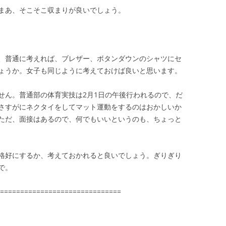
まあ、そこそこ収まりが良いでしょう。
、普通に考えれば、ブレザー、ボタンダウンのシャツにセ
ょうか。女子も同じように考えておけば良いと思います。
せん。普通部の体育実技は2月1日の午後行われるので、だ
さすがにネクタイをしてマット運動をするのはおかしいか
ただ、面接はあるので、何でもいいというのも、ちょっと
格好にするか、考えておかれると良いでしょう。ぎりぎり
で。
==============================