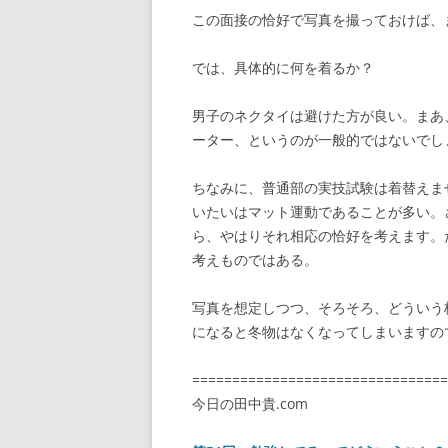
この面接の恰好で写真を撮っておけば、
では、具体的に何を着るか？
男子のネクタイは避けた方が良い。まあ
ーター、というのが一般的ではないでし
ちなみに、普通部の実技試験は着替えま
いたいはマット運動であることが多い。
ら、やはりそれ相応の恰好を考えます。
考えものではある。
写真を想定しつつ、そろそろ、どういう
になると冬物はなくなってしまいますの
================================
今日の田中貴.com