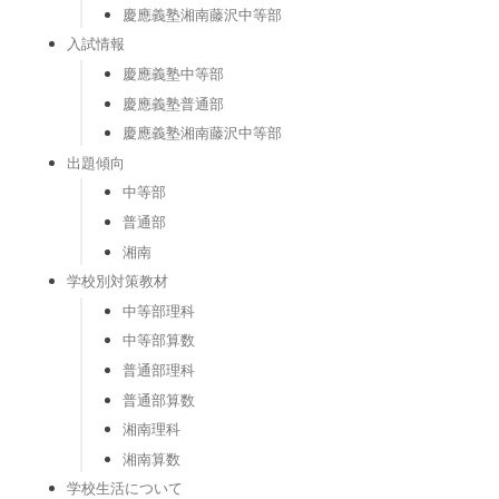
慶應義塾湘南藤沢中等部
入試情報
慶應義塾中等部
慶應義塾普通部
慶應義塾湘南藤沢中等部
出題傾向
中等部
普通部
湘南
学校別対策教材
中等部理科
中等部算数
普通部理科
普通部算数
湘南理科
湘南算数
学校生活について