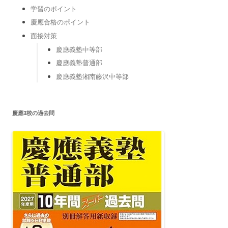
学習のポイント
慶應合格のポイント
面接対策
慶應義塾中等部
慶應義塾普通部
慶應義塾湘南藤沢中等部
慶應3校の過去問