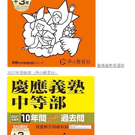
慶應義塾普通部
2027年受験用（声の教育社）