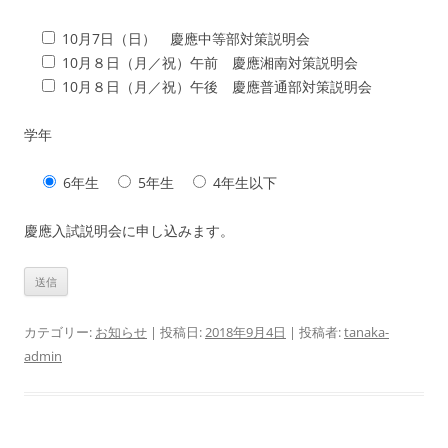
10月7日（日） 慶應中等部対策説明会
10月８日（月／祝）午前 慶應湘南対策説明会
10月８日（月／祝）午後 慶應普通部対策説明会
学年
6年生
5年生
4年生以下
慶應入試説明会に申し込みます。
カテゴリー:
お知らせ
| 投稿日:
2018年9月4日
|
投稿者:
tanaka-
admin