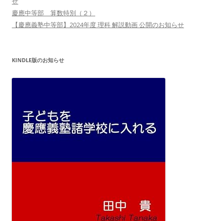
せ
慶應中等部 算数特別（２）
【慶應義塾中等部】2024年度 理科 解説動画 公開のお知らせ
KINDLE版のお知らせ