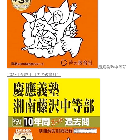
慶應義塾中等部
2027年受験用（声の教育社）