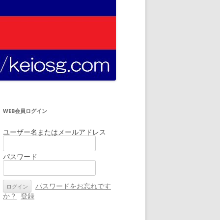
WEB会員ログイン
ユーザー名またはメールアドレス
パスワード
パスワードをお忘れです
か？
登録