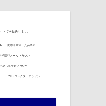
すべてを提供します。
2026 慶應進学館 入会案内
進学情報メールマガジン
館の合格実績について
WEBワークス ログイン