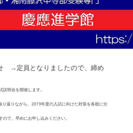
せ →定員となりましたので、締め
試説明会を開催します。
を振り返りながら、2019年度の入試に向けた対策を各校に分
すので、早めにお申し込みください。