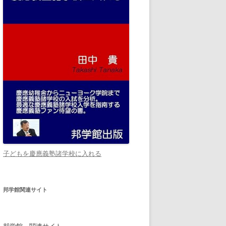
子どもを慶應義塾諸学校に入れる
邦学館関連サイト
邦学館 関連サイト