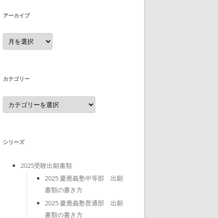
アーカイブ
ア
ー
カ
イ
ブ
カテゴリー
カ
テ
ゴ
リ
ー
シリーズ
2025受験出願書類
2025 慶應義塾中等部 出願
書類の書き方
2025 慶應義塾普通部 出願
書類の書き方