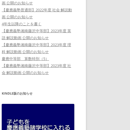
画 公開のお知らせ
【慶應義塾普通部】2022年度 社会 解説動
画 公開のお知らせ
4年生以降のことを書く
【慶應義塾湘南藤沢中等部】2023年度 英
語 解説動画 公開のお知らせ
【慶應義塾湘南藤沢中等部】2023年度 理
科 解説動画 公開のお知らせ
慶應中等部 算数特別（5）
【慶應義塾湘南藤沢中等部】2023年度 社
会 解説動画 公開のお知らせ
KINDLE版のお知らせ