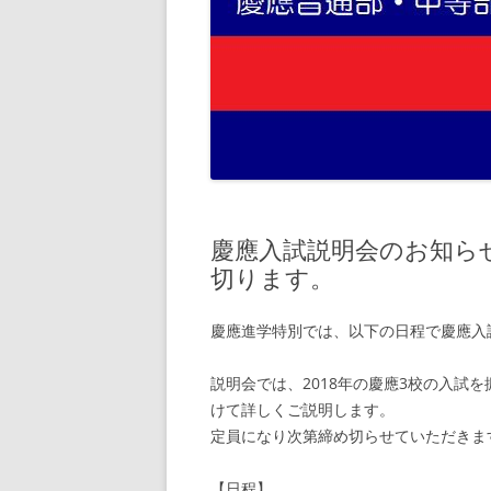
慶應入試説明会のお知ら
切ります。
慶應進学特別では、以下の日程で慶應入
説明会では、2018年の慶應3校の入試
けて詳しくご説明します。
定員になり次第締め切らせていただきま
【日程】