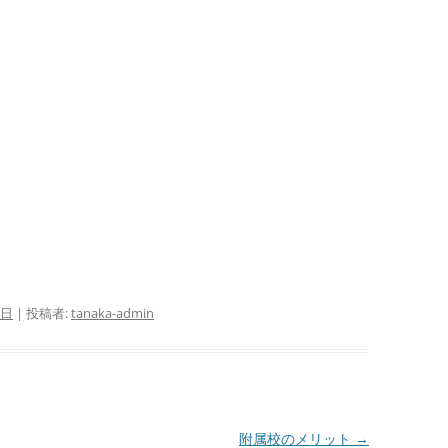
3日
|
投稿者:
tanaka-admin
附属校のメリット
→