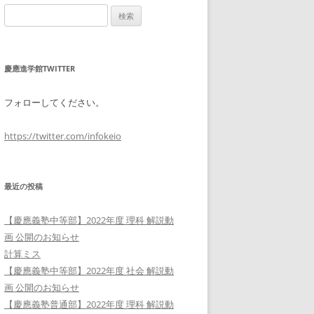
検
索:
慶應進学館TWITTER
フォローしてください。
https://twitter.com/infokeio
最近の投稿
【慶應義塾中等部】2022年度 理科 解説動
画 公開のお知らせ
計算ミス
【慶應義塾中等部】2022年度 社会 解説動
画 公開のお知らせ
【慶應義塾普通部】2022年度 理科 解説動