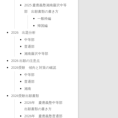
2025 慶應義塾湘南藤沢中等
部 出願書類の書き方
一般枠編
帰国編
2026 出題分析
中等部
普通部
湘南藤沢中等部
2026 出願の注意点
2026受験 傾向と対策の確認
中等部
普通部
湘南
2026受験出願書類
2026年 慶應義塾中等部
出願書類の書き方
2026年 慶應義塾普通部