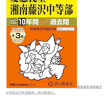
慶應義塾湘南藤沢
中等部2027年受験用（声の教育社）