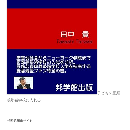
子どもを慶應
義塾諸学校に入れる
邦学館関連サイト