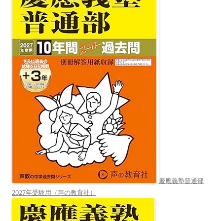
慶應義塾普通部
2027年受験用（声の教育社）