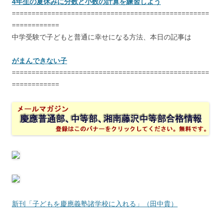
4年生の夏休みに分数と小数の計算を練習しよう
==================================================
============
中学受験で子どもと普通に幸せになる方法、本日の記事は
がまんできない子
==================================================
============
新刊「子どもを慶應義塾諸学校に入れる」（田中貴）