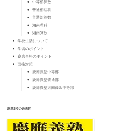
中等部算数
普通部理科
普通部算数
湘南理科
湘南算数
学校生活について
学習のポイント
慶應合格のポイント
面接対策
慶應義塾中等部
慶應義塾普通部
慶應義塾湘南藤沢中等部
慶應3校の過去問