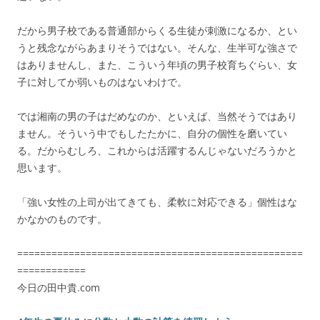
だから男子校である普通部からくる生徒が刺激になるか、とい
うと残念ながらあまりそうではない。そんな、生半可な強さで
はありませんし、また、こういう年頃の男子校育ちぐらい、女
子に対してか弱いものはないわけで。
では湘南の男の子はだめなのか、といえば、当然そうではあり
ません。そういう中でもしたたかに、自分の個性を磨いてい
る。だからむしろ、これからは活躍するんじゃないだろうかと
思います。
「強い女性の上司が出てきても、柔軟に対応できる」個性はな
かなかのものです。
==================================================
============
今日の田中貴.com