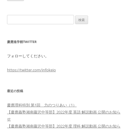
検
索:
慶應進学館TWITTER
フォローしてください。
https://twitter.com/infokeio
最近の投稿
慶應理科特別 第1回 力のつりあい（1）
【慶應義塾湘南藤沢中等部】2022年度 英語 解説動画 公開のお知ら
せ
【慶應義塾湘南藤沢中等部】2022年度 理科 解説動画 公開のお知ら