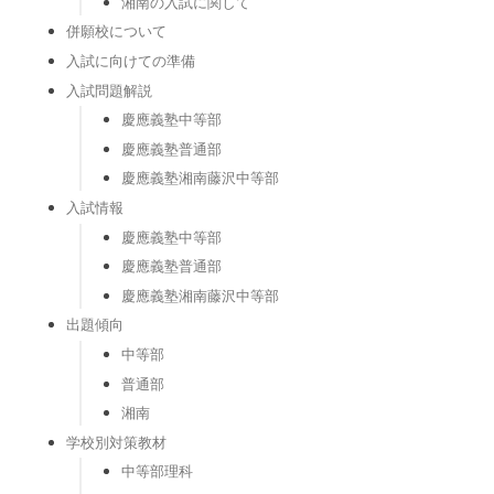
湘南の入試に関して
併願校について
入試に向けての準備
入試問題解説
慶應義塾中等部
慶應義塾普通部
慶應義塾湘南藤沢中等部
入試情報
慶應義塾中等部
慶應義塾普通部
慶應義塾湘南藤沢中等部
出題傾向
中等部
普通部
湘南
学校別対策教材
中等部理科