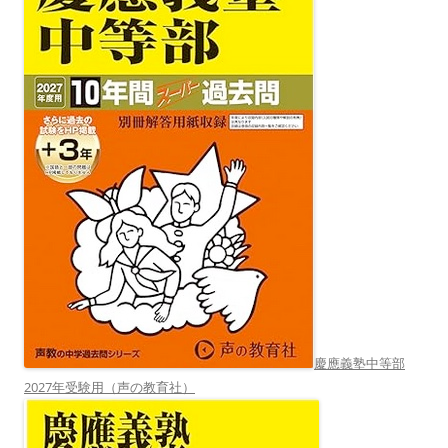
慶應義塾中等部
2027年受験用（声の教育社）