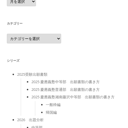
ー
カ
イ
ブ
カテゴリー
カ
テ
ゴ
リ
ー
シリーズ
2025受験出願書類
2025 慶應義塾中等部 出願書類の書き方
2025 慶應義塾普通部 出願書類の書き方
2025 慶應義塾湘南藤沢中等部 出願書類の書き方
一般枠編
帰国編
2026 出題分析
中等部