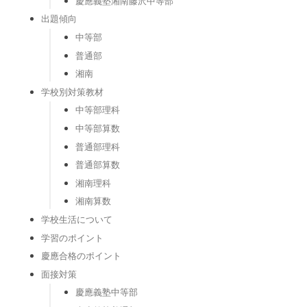
慶應義塾湘南藤沢中等部
出題傾向
中等部
普通部
湘南
学校別対策教材
中等部理科
中等部算数
普通部理科
普通部算数
湘南理科
湘南算数
学校生活について
学習のポイント
慶應合格のポイント
面接対策
慶應義塾中等部