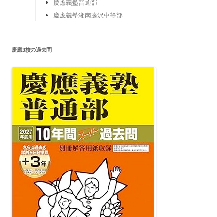
慶應義塾普通部
慶應義塾湘南藤沢中等部
慶應3校の過去問