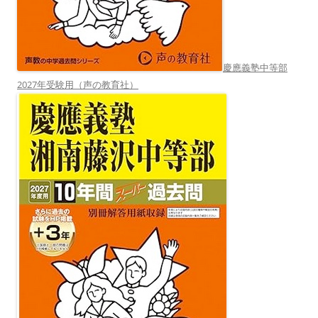
慶應義塾中等部
2027年受験用（声の教育社）