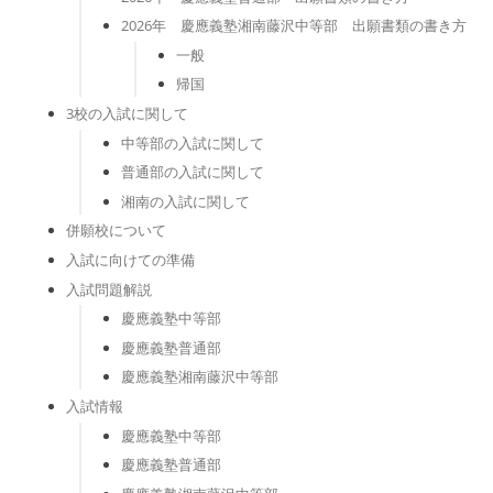
2026年 慶應義塾湘南藤沢中等部 出願書類の書き方
一般
帰国
3校の入試に関して
中等部の入試に関して
普通部の入試に関して
湘南の入試に関して
併願校について
入試に向けての準備
入試問題解説
慶應義塾中等部
慶應義塾普通部
慶應義塾湘南藤沢中等部
入試情報
慶應義塾中等部
慶應義塾普通部