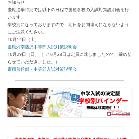
お知らせ
慶應進学特別では以下の日程で慶應各校の入試対策説明会を行
います。
学校別になっておりますので、期日をお間違えにならないよう
にご注意ください。
10月14日（土）
慶應湘南藤沢中等部入試対策説明会
10月29日（日）（→10月28日は定員に達しましたので、締め切
らせていただきました。）
慶應普通部・中等部入試対策説明会