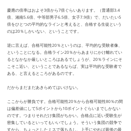
慶應の倍率はおよそ3倍から7倍ぐらいあります。（普通部3.4
倍、湘南5.6倍、中等部男子6.5倍、女子7.9倍）で、だいたい5
倍をひとつの平均的なラインと考えると、合格する生徒という
のは20％しかいない、ということです。
逆に言えば、合格可能性20％というのは、平均的な受験者像、
ということになる。合格ライン20％からあまりにかけ離れてい
るとなかなか厳しいところはあるでしょうが、20％ラインにそ
こそこ近い、ということであるならば、実は平均的な受験者で
ある、と言えるところがあるのです。
だからまだまだあきらめてはいけない。
ここからが勝負です。合格可能性20％から合格可能性80％の間
は偏差値にして5ポイントから10ポイントぐらいまでしかない
のです。つまりそれだけ集団がちかい。合格点に近い受験生が
密集しているといってもいいでしょう。そういう集団の競争で
すから、ちょっとしたミスで落ちるし、上手にやれば最後の最