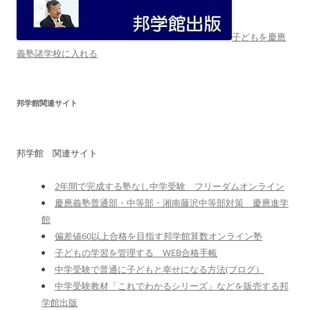
子どもを慶應
義塾諸学校に入れる
邦学館関連サイト
邦学館 関連サイト
2年間で完成する塾なし中学受験 フリーダムオンライン
慶應義塾普通部・中等部・湘南藤沢中等部対策 慶應進学
館
偏差値60以上合格を目指す邦学館算数オンライン塾
子どもの学習を管理する WEB合格手帳
中学受験で普通に子どもと幸せになる方法(ブログ）
中学受験教材「これでわかるシリーズ」などを販売する邦
学館出版