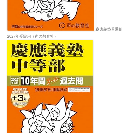
慶應義塾普通部
2027年受験用（声の教育社）