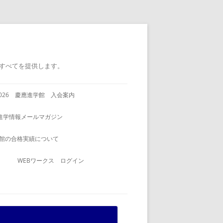
すべてを提供します。
2026 慶應進学館 入会案内
進学情報メールマガジン
館の合格実績について
WEBワークス ログイン