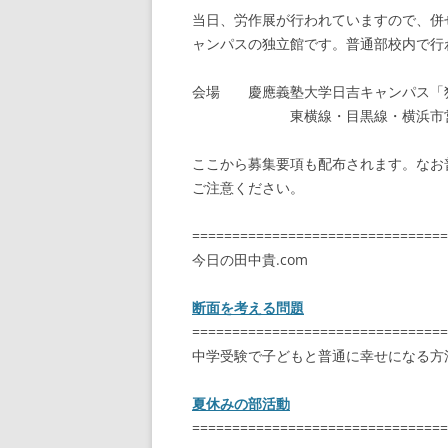
当日、労作展が行われていますので、併
ャンパスの独立館です。普通部校内で行
会場 慶應義塾大学日吉キャンパス「
東横線・目黒線・横浜市営地下
ここから募集要項も配布されます。なお
ご注意ください。
================================
今日の田中貴.com
断面を考える問題
================================
中学受験で子どもと普通に幸せになる方
夏休みの部活動
================================