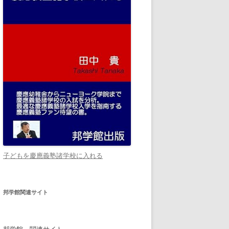
子どもを慶應義塾諸学校に入れる
邦学館関連サイト
邦学館 関連サイト