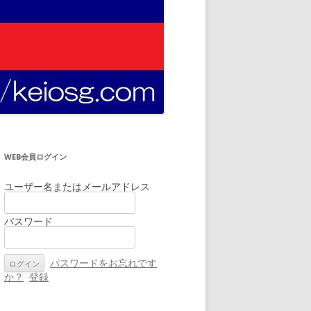
WEB会員ログイン
ユーザー名またはメールアドレス
パスワード
パスワードをお忘れです
か？
登録