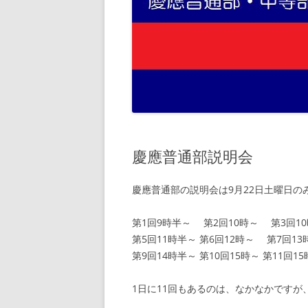
慶應普通部説明会
慶應普通部の説明会は9月22日土曜日の
第1回9時半～ 第2回10時～ 第3回1
第5回11時半～ 第6回12時～ 第7回1
第9回14時半～ 第10回15時～ 第11回1
1日に11回もあるのは、なかなかです