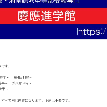
みです。
0時半～ 第4回11時～
3時半～ 第8回14時～
5時半～
が、すべて同じ内容になります。予約は不要です。