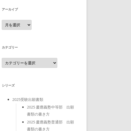
アーカイブ
ア
ー
カ
イ
ブ
カテゴリー
カ
テ
ゴ
リ
ー
シリーズ
2025受験出願書類
2025 慶應義塾中等部 出願
書類の書き方
2025 慶應義塾普通部 出願
書類の書き方