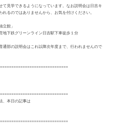
せて見学できるようになっています。なお説明会は日吉キ
われるのではありませんから、お気を付けください。
独立館」
鉄グリーンライン日吉駅下車徒歩１分
普通部の説明会はこれ以降次年度まで、行われませんので
==============================
==============================
法、本日の記事は
==============================