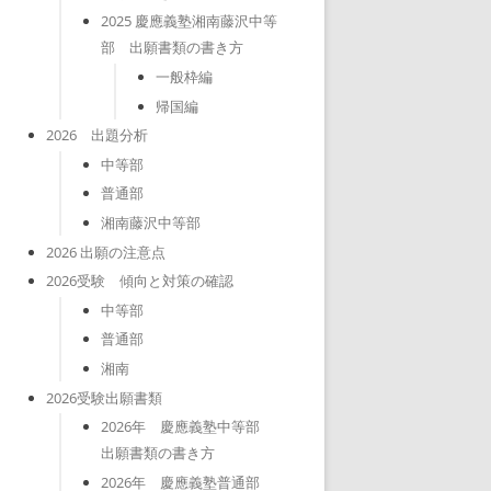
2025 慶應義塾湘南藤沢中等
部 出願書類の書き方
一般枠編
帰国編
2026 出題分析
中等部
普通部
湘南藤沢中等部
2026 出願の注意点
2026受験 傾向と対策の確認
中等部
普通部
湘南
2026受験出願書類
2026年 慶應義塾中等部
出願書類の書き方
2026年 慶應義塾普通部