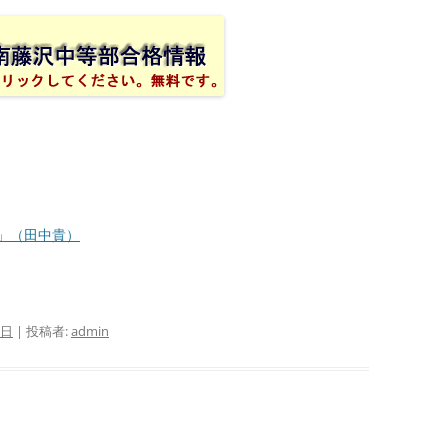
」（田中貴）
1日
|
投稿者:
admin