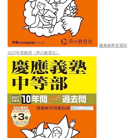
慶應義塾普通部
2027年受験用（声の教育社）