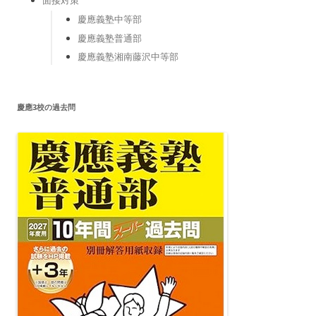
面接対策
慶應義塾中等部
慶應義塾普通部
慶應義塾湘南藤沢中等部
慶應3校の過去問