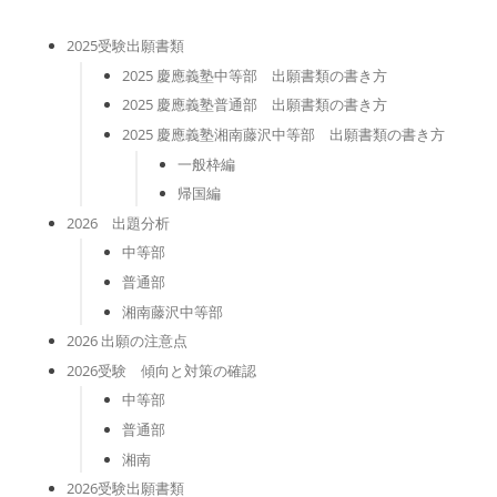
2025受験出願書類
2025 慶應義塾中等部 出願書類の書き方
2025 慶應義塾普通部 出願書類の書き方
2025 慶應義塾湘南藤沢中等部 出願書類の書き方
一般枠編
帰国編
2026 出題分析
中等部
普通部
湘南藤沢中等部
2026 出願の注意点
2026受験 傾向と対策の確認
中等部
普通部
湘南
2026受験出願書類