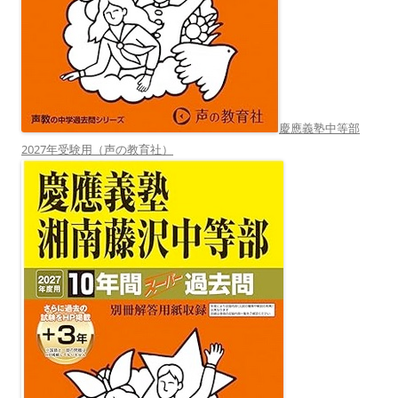
慶應義塾中等部
2027年受験用（声の教育社）