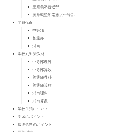
慶應義塾普通部
慶應義塾湘南藤沢中等部
出題傾向
中等部
普通部
湘南
学校別対策教材
中等部理科
中等部算数
普通部理科
普通部算数
湘南理科
湘南算数
学校生活について
学習のポイント
慶應合格のポイント