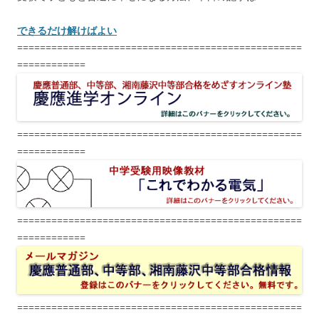
できるだけ解けばよい
==================================================
============
==================================================
============
==================================================
============
==================================================