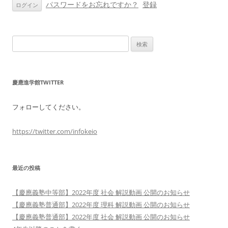
ン
パスワードをお忘れですか？
登録
検
索:
慶應進学館TWITTER
フォローしてください。
https://twitter.com/infokeio
最近の投稿
【慶應義塾中等部】2022年度 社会 解説動画 公開のお知らせ
【慶應義塾普通部】2022年度 理科 解説動画 公開のお知らせ
【慶應義塾普通部】2022年度 社会 解説動画 公開のお知らせ