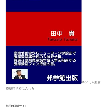
子どもを慶應
義塾諸学校に入れる
邦学館関連サイト