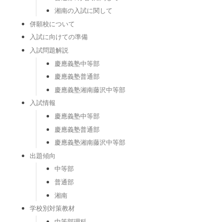
湘南の入試に関して
併願校について
入試に向けての準備
入試問題解説
慶應義塾中等部
慶應義塾普通部
慶應義塾湘南藤沢中等部
入試情報
慶應義塾中等部
慶應義塾普通部
慶應義塾湘南藤沢中等部
出題傾向
中等部
普通部
湘南
学校別対策教材
中等部理科