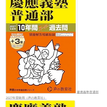
慶應義塾普通部
2027年受験用（声の教育社）