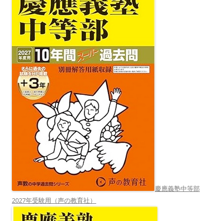
慶應義塾中等部
2027年受験用（声の教育社）