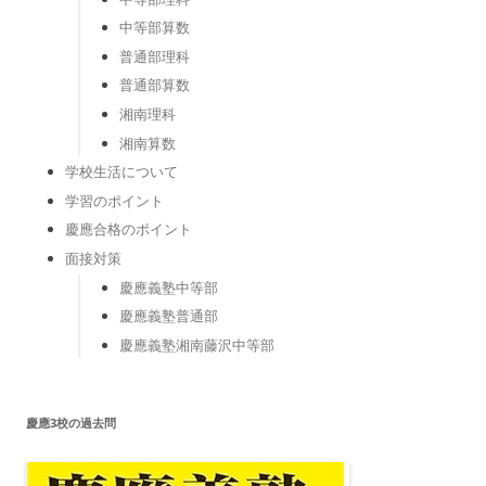
中等部算数
普通部理科
普通部算数
湘南理科
湘南算数
学校生活について
学習のポイント
慶應合格のポイント
面接対策
慶應義塾中等部
慶應義塾普通部
慶應義塾湘南藤沢中等部
慶應3校の過去問