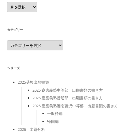
ア
ー
カ
イ
ブ
カテゴリー
カ
テ
ゴ
リ
ー
シリーズ
2025受験出願書類
2025 慶應義塾中等部 出願書類の書き方
2025 慶應義塾普通部 出願書類の書き方
2025 慶應義塾湘南藤沢中等部 出願書類の書き方
一般枠編
帰国編
2026 出題分析