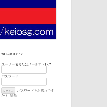
WEB会員ログイン
ユーザー名またはメールアドレス
パスワード
パスワードをお忘れです
か？
登録