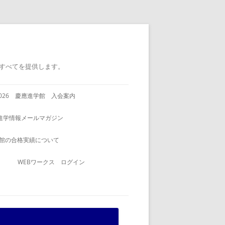
すべてを提供します。
2026 慶應進学館 入会案内
進学情報メールマガジン
館の合格実績について
WEBワークス ログイン