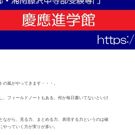
トの嵐がやってきます・・・。
し、フィールドノートもある。何か毎日書いてないといけ
とながら、見る力、まとめる力、表現する力というのは確
にやっていく方が実りが多い。