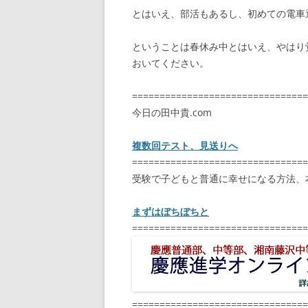
とはいえ、部活もあるし、初めての電車通
ということは春休み中とはいえ、やはり
おいてください。
================================
今日の田中貴.com
複数回テスト、見送りへ
================================
受験で子どもと普通に幸せになる方法、
まずはぼちぼちと
================================
================================