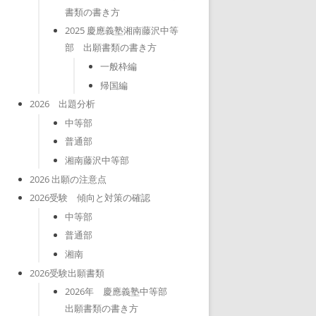
書類の書き方
2025 慶應義塾湘南藤沢中等
部 出願書類の書き方
一般枠編
帰国編
2026 出題分析
中等部
普通部
湘南藤沢中等部
2026 出願の注意点
2026受験 傾向と対策の確認
中等部
普通部
湘南
2026受験出願書類
2026年 慶應義塾中等部
出願書類の書き方