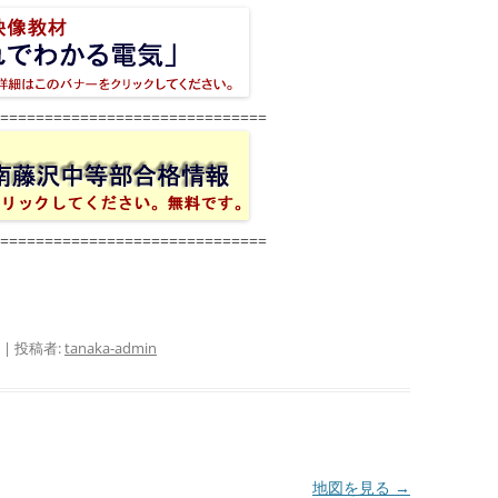
==============================
==============================
|
投稿者:
tanaka-admin
地図を見る
→