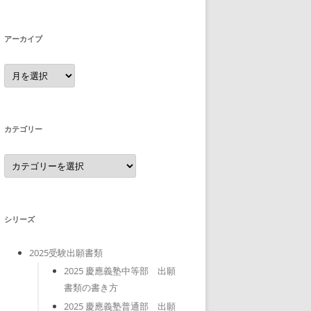
アーカイブ
ア
ー
カ
イ
ブ
カテゴリー
カ
テ
ゴ
リ
ー
シリーズ
2025受験出願書類
2025 慶應義塾中等部 出願
書類の書き方
2025 慶應義塾普通部 出願