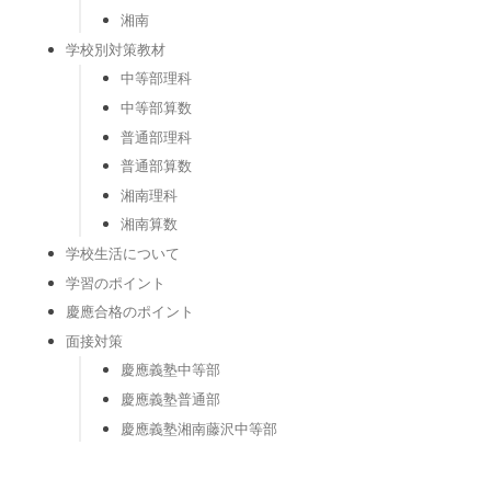
湘南
学校別対策教材
中等部理科
中等部算数
普通部理科
普通部算数
湘南理科
湘南算数
学校生活について
学習のポイント
慶應合格のポイント
面接対策
慶應義塾中等部
慶應義塾普通部
慶應義塾湘南藤沢中等部