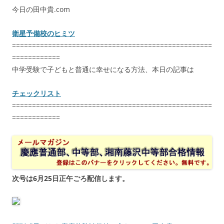
今日の田中貴.com
衛星予備校のヒミツ
==================================================
============
中学受験で子どもと普通に幸せになる方法、本日の記事は
チェックリスト
==================================================
============
次号は6月25日正午ごろ配信します。