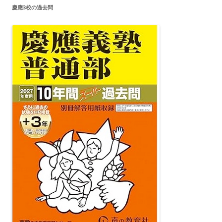
慶應3校の過去問