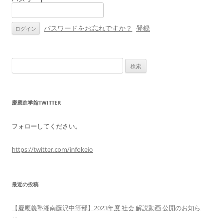
ン
パスワードをお忘れですか？
登録
検
索:
慶應進学館TWITTER
フォローしてください。
https://twitter.com/infokeio
最近の投稿
【慶應義塾湘南藤沢中等部】2023年度 社会 解説動画 公開のお知ら