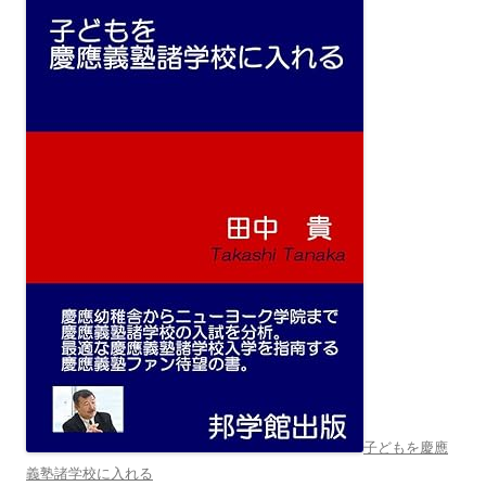
子どもを慶應
義塾諸学校に入れる