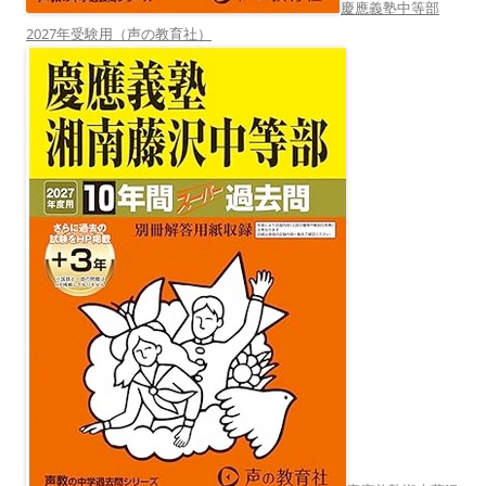
慶應義塾中等部
2027年受験用（声の教育社）