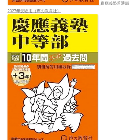
慶應義塾普通部
2027年受験用（声の教育社）