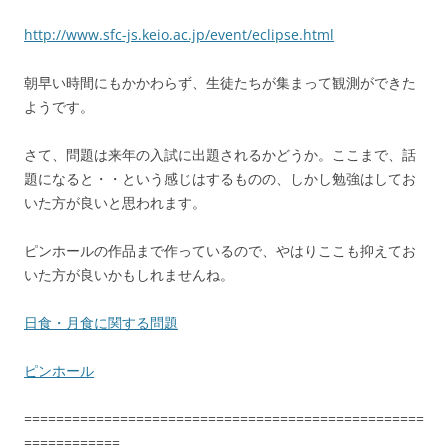
http://www.sfc-js.keio.ac.jp/event/eclipse.html
朝早い時間にもかかわらず、生徒たちが集まって観測ができた
ようです。
さて、問題は来年の入試に出題されるかどうか。ここまで、話
題になると・・という感じはするものの、しかし勉強はしてお
いた方が良いと思われます。
ピンホールの作品まで作っているので、やはりここも抑えてお
いた方が良いかもしれませんね。
日食・月食に関する問題
ピンホール
==================================================
============