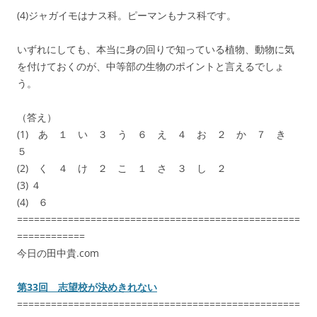
(4)ジャガイモはナス科。ピーマンもナス科です。
いずれにしても、本当に身の回りで知っている植物、動物に気
を付けておくのが、中等部の生物のポイントと言えるでしょ
う。
（答え）
(1) あ １ い ３ う ６ え ４ お ２ か ７ き
５
(2) く ４ け ２ こ １ さ ３ し ２
(3) ４
(4) ６
==================================================
============
今日の田中貴.com
第33回 志望校が決めきれない
==================================================