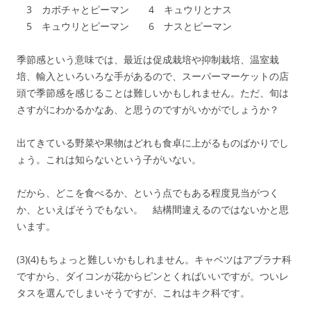
3 カボチャとピーマン 4 キュウリとナス
5 キュウリとピーマン 6 ナスとピーマン
季節感という意味では、最近は促成栽培や抑制栽培、温室栽
培、輸入といろいろな手があるので、スーパーマーケットの店
頭で季節感を感じることは難しいかもしれません。ただ、旬は
さすがにわかるかなあ、と思うのですがいかがでしょうか？
出てきている野菜や果物はどれも食卓に上がるものばかりでし
ょう。これは知らないという子がいない。
だから、どこを食べるか、という点でもある程度見当がつく
か、といえばそうでもない。 結構間違えるのではないかと思
います。
(3)(4)もちょっと難しいかもしれません。キャベツはアブラナ科
ですから、ダイコンが花からピンとくればいいですが。ついレ
タスを選んでしまいそうですが、これはキク科です。