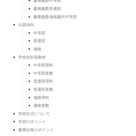
慶應義塾中等部
慶應義塾普通部
慶應義塾湘南藤沢中等部
出題傾向
中等部
普通部
湘南
学校別対策教材
中等部理科
中等部算数
普通部理科
普通部算数
湘南理科
湘南算数
学校生活について
学習のポイント
慶應合格のポイント