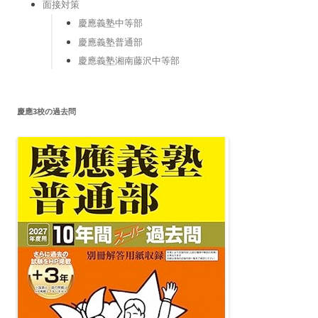
面接対策
慶應義塾中等部
慶應義塾普通部
慶應義塾湘南藤沢中等部
慶應3校の過去問