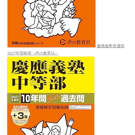
慶應義塾普通部
2027年受験用（声の教育社）