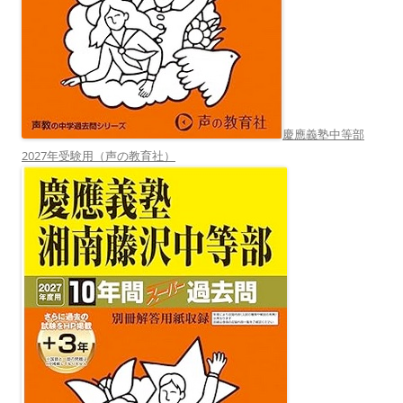
慶應義塾中等部
2027年受験用（声の教育社）