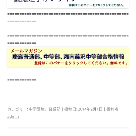
==================================================
============
==================================================
============
==================================================
============
カテゴリー:
中学受験
、
普通部
| 投稿日:
2014年2月1日
|
投稿者:
admin