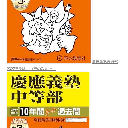
慶應義塾普通部
2027年受験用（声の教育社）