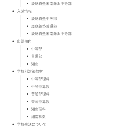
慶應義塾湘南藤沢中等部
入試情報
慶應義塾中等部
慶應義塾普通部
慶應義塾湘南藤沢中等部
出題傾向
中等部
普通部
湘南
学校別対策教材
中等部理科
中等部算数
普通部理科
普通部算数
湘南理科
湘南算数
学校生活について