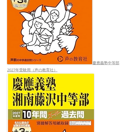
慶應義塾中等部
2027年受験用（声の教育社）