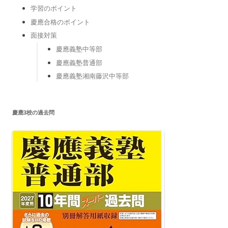
学習のポイント
慶應合格のポイント
面接対策
慶應義塾中等部
慶應義塾普通部
慶應義塾湘南藤沢中等部
慶應3校の過去問