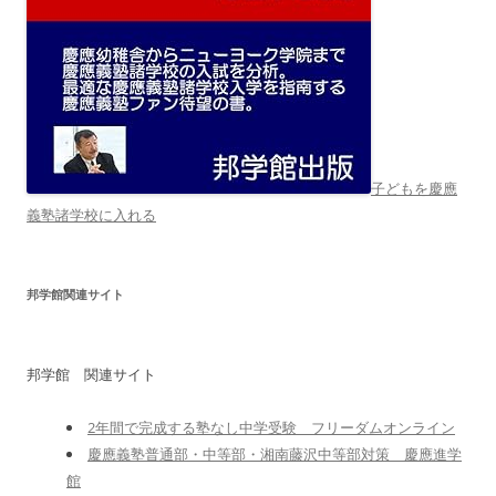
子どもを慶應
義塾諸学校に入れる
邦学館関連サイト
邦学館 関連サイト
2年間で完成する塾なし中学受験 フリーダムオンライン
慶應義塾普通部・中等部・湘南藤沢中等部対策 慶應進学
館