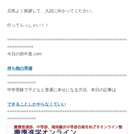
元気よく挨拶して、入試に向かってください。
行ってらっしゃい！！
==================================================
===========
今日の田中貴.com
持ち物の準備
==================================================
============
中学受験で子どもと普通に幸せになる方法、本日の記事は
できることしかやらなくていい
==================================================
============