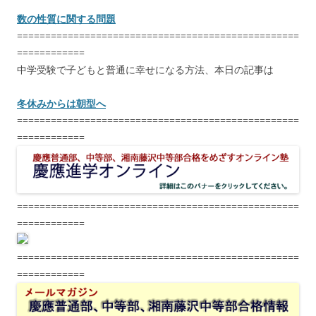
数の性質に関する問題
==================================================
============
中学受験で子どもと普通に幸せになる方法、本日の記事は
冬休みからは朝型へ
==================================================
============
==================================================
============
==================================================
============