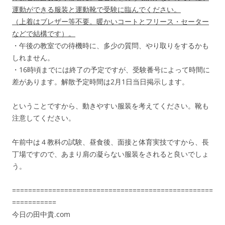
運動ができる服装と運動靴で受験に臨んでください。
（上着はブレザー等不要。暖かいコートとフリース・セーター
などで結構です）。
・午後の教室での待機時に、多少の質問、やり取りをするかも
しれません。
・16時頃までには終了の予定ですが、受験番号によって時間に
差があります。解散予定時間は2月1日当日掲示します。
ということですから、動きやすい服装を考えてください。靴も
注意してください。
午前中は４教科の試験、昼食後、面接と体育実技ですから、長
丁場ですので、あまり肩の凝らない服装をされると良いでしょ
う。
==================================================
===========
今日の田中貴.com