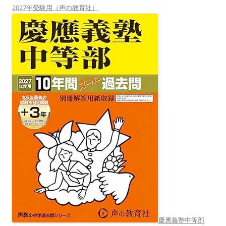
2027年受験用（声の教育社）
慶應義塾中等部