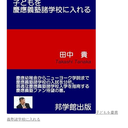
子どもを慶應
義塾諸学校に入れる