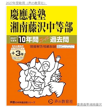
2027年受験用（声の教育社）
慶應義塾湘南藤沢