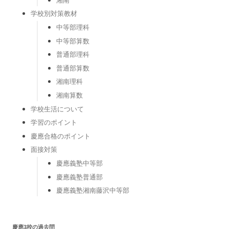
学校別対策教材
中等部理科
中等部算数
普通部理科
普通部算数
湘南理科
湘南算数
学校生活について
学習のポイント
慶應合格のポイント
面接対策
慶應義塾中等部
慶應義塾普通部
慶應義塾湘南藤沢中等部
慶應3校の過去問