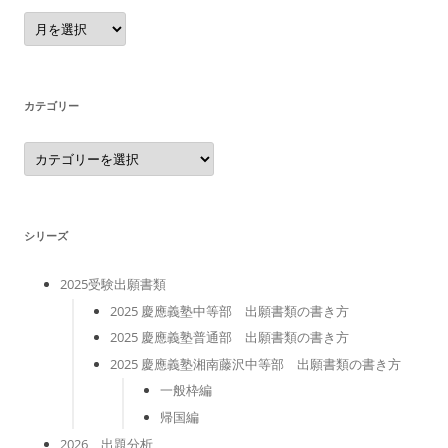
ア
ー
カ
イ
ブ
カテゴリー
カ
テ
ゴ
リ
ー
シリーズ
2025受験出願書類
2025 慶應義塾中等部 出願書類の書き方
2025 慶應義塾普通部 出願書類の書き方
2025 慶應義塾湘南藤沢中等部 出願書類の書き方
一般枠編
帰国編
2026 出題分析