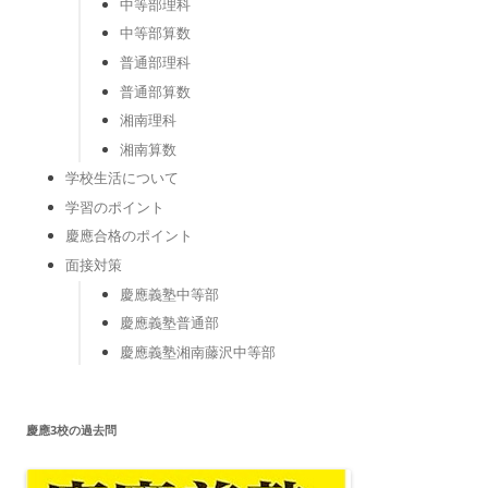
中等部理科
中等部算数
普通部理科
普通部算数
湘南理科
湘南算数
学校生活について
学習のポイント
慶應合格のポイント
面接対策
慶應義塾中等部
慶應義塾普通部
慶應義塾湘南藤沢中等部
慶應3校の過去問