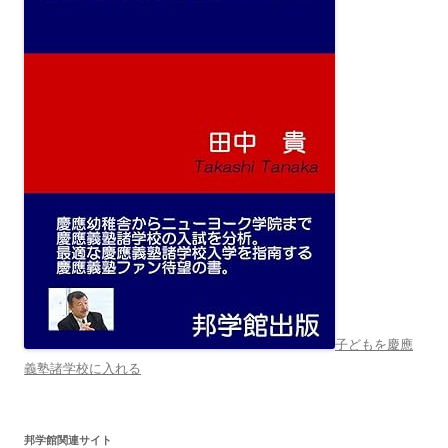
子どもを慶應
義塾諸学校に入れる
邦学館関連サイト