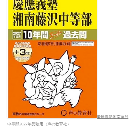
慶應義塾湘南藤沢
中等部2027年受験用（声の教育社）