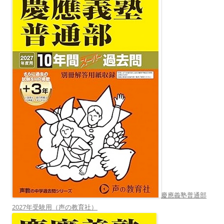
慶應義塾普通部
2027年受験用（声の教育社）