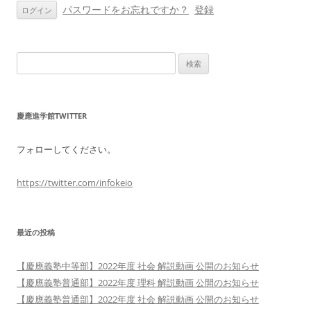
パスワードをお忘れですか？
登録
検
索:
慶應進学館TWITTER
フォローしてください。
https://twitter.com/infokeio
最近の投稿
【慶應義塾中等部】2022年度 社会 解説動画 公開のお知らせ
【慶應義塾普通部】2022年度 理科 解説動画 公開のお知らせ
【慶應義塾普通部】2022年度 社会 解説動画 公開のお知らせ