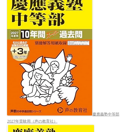
慶應義塾中等部
2027年受験用（声の教育社）