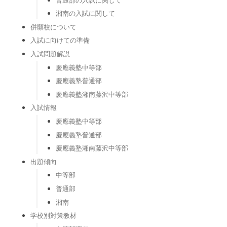
湘南の入試に関して
併願校について
入試に向けての準備
入試問題解説
慶應義塾中等部
慶應義塾普通部
慶應義塾湘南藤沢中等部
入試情報
慶應義塾中等部
慶應義塾普通部
慶應義塾湘南藤沢中等部
出題傾向
中等部
普通部
湘南
学校別対策教材