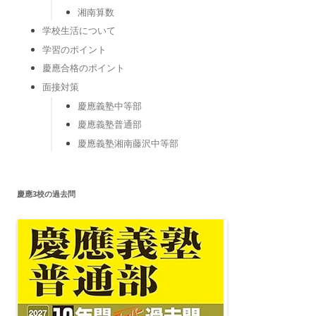
湘南算数
学校生活について
学習のポイント
慶應合格のポイント
面接対策
慶應義塾中等部
慶應義塾普通部
慶應義塾湘南藤沢中等部
慶應3校の過去問