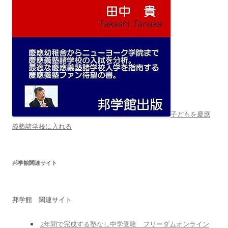
子どもを慶應
義塾諸学校に入れる
邦学館関連サイト
邦学館 関連サイト
2年間で完成する塾なし中学受験 フリーダムオンライン