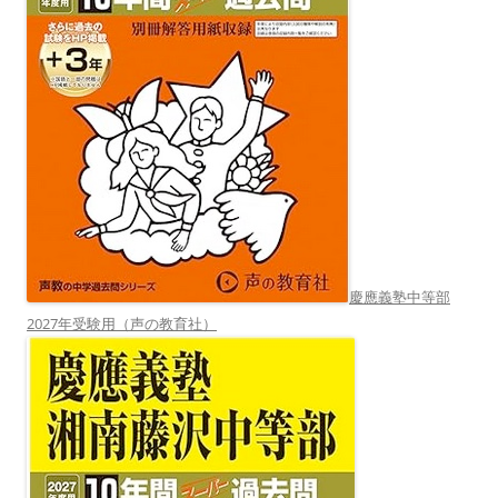
慶應義塾中等部
2027年受験用（声の教育社）