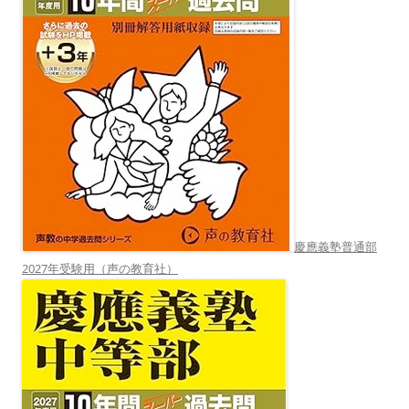
慶應義塾普通部
2027年受験用（声の教育社）