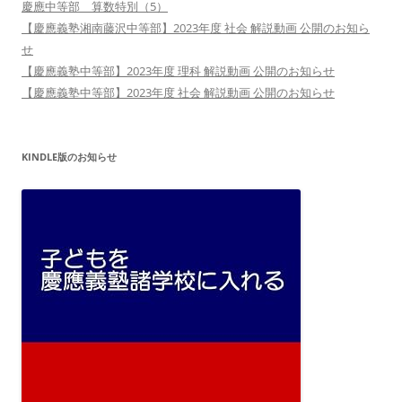
慶應中等部 算数特別（5）
【慶應義塾湘南藤沢中等部】2023年度 社会 解説動画 公開のお知ら
せ
【慶應義塾中等部】2023年度 理科 解説動画 公開のお知らせ
【慶應義塾中等部】2023年度 社会 解説動画 公開のお知らせ
KINDLE版のお知らせ