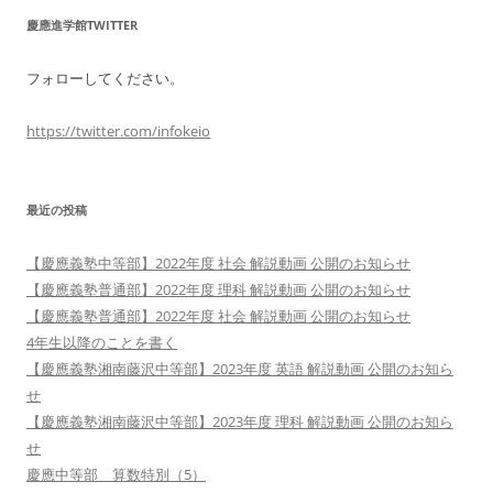
慶應進学館TWITTER
フォローしてください。
https://twitter.com/infokeio
最近の投稿
【慶應義塾中等部】2022年度 社会 解説動画 公開のお知らせ
【慶應義塾普通部】2022年度 理科 解説動画 公開のお知らせ
【慶應義塾普通部】2022年度 社会 解説動画 公開のお知らせ
4年生以降のことを書く
【慶應義塾湘南藤沢中等部】2023年度 英語 解説動画 公開のお知ら
せ
【慶應義塾湘南藤沢中等部】2023年度 理科 解説動画 公開のお知ら
せ
慶應中等部 算数特別（5）