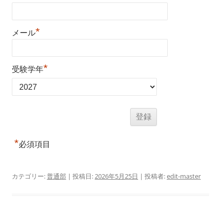
*
メール
*
受験学年
*
必須項目
カテゴリー:
普通部
| 投稿日:
2026年5月25日
|
投稿者:
edit-master