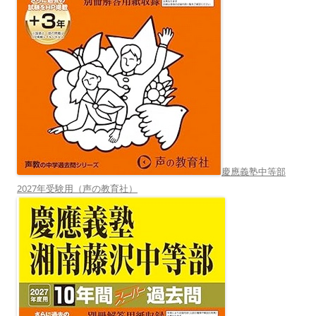
慶應義塾中等部
2027年受験用（声の教育社）