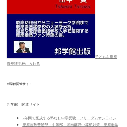
子どもを慶應
義塾諸学校に入れる
邦学館関連サイト
邦学館 関連サイト
2年間で完成する塾なし中学受験 フリーダムオンライン
慶應義塾普通部・中等部・湘南藤沢中等部対策 慶應進学