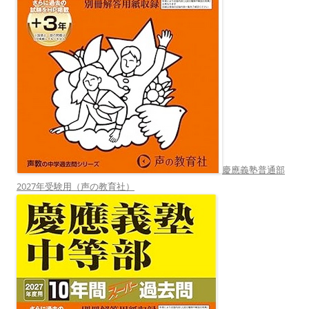
慶應義塾普通部
2027年受験用（声の教育社）