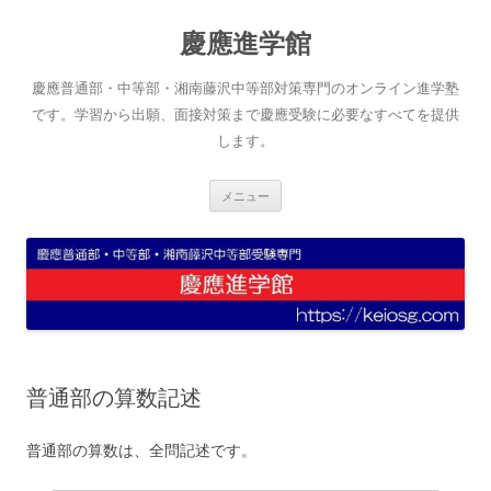
コ
ン
慶應進学館
テ
ン
ツ
へ
慶應普通部・中等部・湘南藤沢中等部対策専門のオンライン進学塾
ス
キ
です。学習から出願、面接対策まで慶應受験に必要なすべてを提供
ッ
します。
プ
メニュー
普通部の算数記述
普通部の算数は、全問記述です。