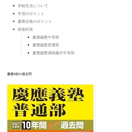
学校生活について
学習のポイント
慶應合格のポイント
面接対策
慶應義塾中等部
慶應義塾普通部
慶應義塾湘南藤沢中等部
慶應3校の過去問