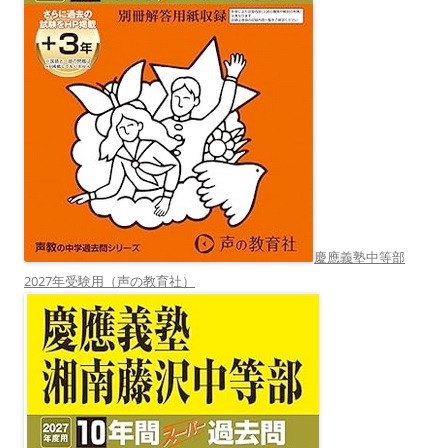
慶應義塾中等部
2027年受験用（声の教育社）