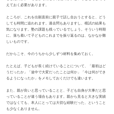
えておく必要があります。
ところが、これを出願直前に親子で話し合おうとすると、どう
しても時間に追われます。過去問もありますし、模試の結果も
気になります。塾の課題も残っているでしょう。そういう時期
に、落ち着いて子どものこれまでを振り返るのは、なかなか難
しいものです。
だからこそ、今のうちから少しずつ材料を集めておく。
たとえば、子どもが長く続けていることについて、「最初はど
うだったか」「途中で大変だったことは何か」「今は何ができ
るようになったか」をメモしておくだけでも違います。
また、親が良いと思っていることと、子ども自身が大事だと思
っていることが違う場合もあります。親から見ると大きな実績
ではなくても、本人にとっては大切な経験だった、ということ
も少なくありません。