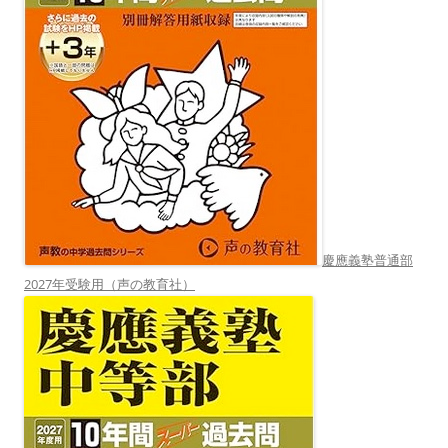
慶應義塾普通部
2027年受験用（声の教育社）