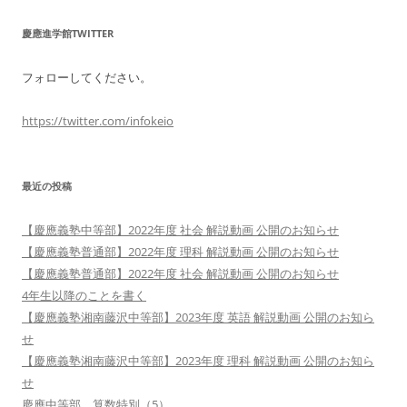
慶應進学館TWITTER
フォローしてください。
https://twitter.com/infokeio
最近の投稿
【慶應義塾中等部】2022年度 社会 解説動画 公開のお知らせ
【慶應義塾普通部】2022年度 理科 解説動画 公開のお知らせ
【慶應義塾普通部】2022年度 社会 解説動画 公開のお知らせ
4年生以降のことを書く
【慶應義塾湘南藤沢中等部】2023年度 英語 解説動画 公開のお知ら
せ
【慶應義塾湘南藤沢中等部】2023年度 理科 解説動画 公開のお知ら
せ
慶應中等部 算数特別（5）