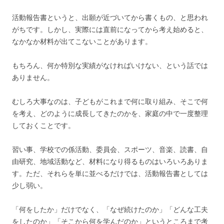
活動報告書というと、出願が近づいてから書くもの、と思われ
がちです。しかし、実際には直前になってから考え始めると、
なかなか材料が出てこないことがあります。
もちろん、何か特別な実績がなければいけない、という話では
ありません。
むしろ大事なのは、子どもがこれまで何に取り組み、そこで何
を考え、どのように成長してきたのかを、家庭の中で一度整理
しておくことです。
習い事、学校での係活動、委員会、スポーツ、音楽、読書、自
由研究、地域活動など、材料になり得るものはいろいろありま
す。ただ、それらを単に並べるだけでは、活動報告書としては
少し弱い。
「何をしたか」だけでなく、「なぜ続けたのか」「どんな工夫
をしたのか」「そこから何を学んだのか」というところまで考