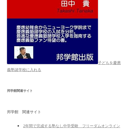
子どもを慶應
義塾諸学校に入れる
邦学館関連サイト
邦学館 関連サイト
2年間で完成する塾なし中学受験 フリーダムオンライン