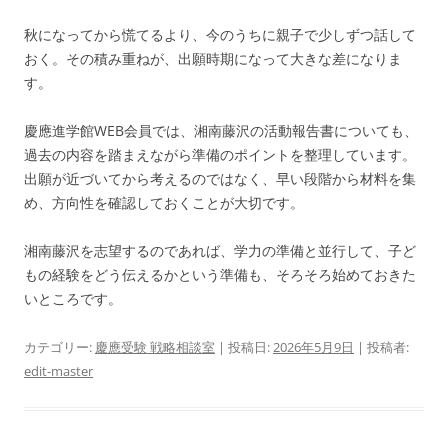
秋になってから慌てるより、今のうちに親子で少しずつ話して
おく。その積み重ねが、出願時期になって大きな差になりま
す。
慶應進学館WEB会員では、湘南藤沢の活動報告書についても、
過去の内容を踏まえながら準備のポイントを整理しています。
出願が近づいてから考えるのではなく、早い段階から材料を集
め、方向性を確認しておくことが大切です。
湘南藤沢を志望するのであれば、学力の準備と並行して、子ど
もの経験をどう伝えるかという準備も、そろそろ始めておきた
いところです。
カテゴリー:
慶應受験 戦略相談室
| 投稿日:
2026年5月9日
|
投稿者:
edit-master