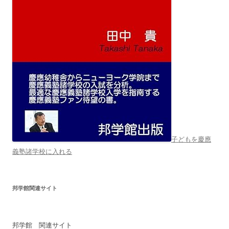
子どもを慶應
義塾諸学校に入れる
邦学館関連サイト
邦学館 関連サイト