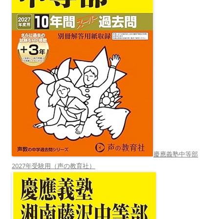
慶應義塾中等部
2027年受験用（声の教育社）