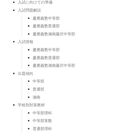
入試に向けての準備
入試問題解説
慶應義塾中等部
慶應義塾普通部
慶應義塾湘南藤沢中等部
入試情報
慶應義塾中等部
慶應義塾普通部
慶應義塾湘南藤沢中等部
出題傾向
中等部
普通部
湘南
学校別対策教材
中等部理科
中等部算数
普通部理科