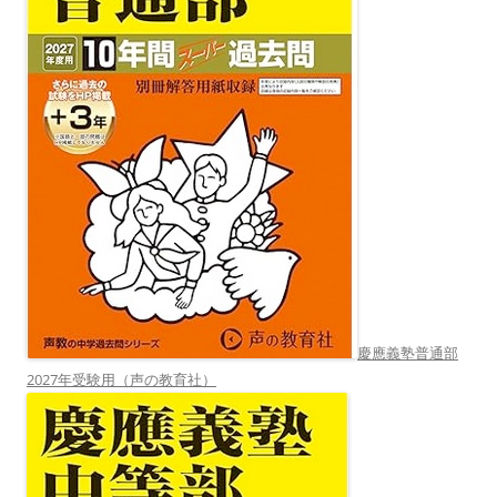
慶應義塾普通部
2027年受験用（声の教育社）