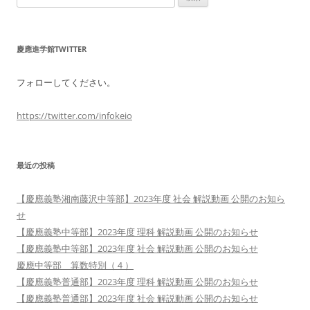
索:
慶應進学館TWITTER
フォローしてください。
https://twitter.com/infokeio
最近の投稿
【慶應義塾湘南藤沢中等部】2023年度 社会 解説動画 公開のお知ら
せ
【慶應義塾中等部】2023年度 理科 解説動画 公開のお知らせ
【慶應義塾中等部】2023年度 社会 解説動画 公開のお知らせ
慶應中等部 算数特別（４）
【慶應義塾普通部】2023年度 理科 解説動画 公開のお知らせ
【慶應義塾普通部】2023年度 社会 解説動画 公開のお知らせ