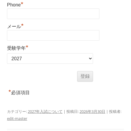
*
Phone
*
メール
*
受験学年
*
必須項目
カテゴリー:
2027年入試について
| 投稿日:
2026年3月30日
|
投稿者:
edit-master