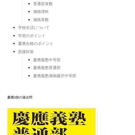
普通部算数
湘南理科
湘南算数
学校生活について
学習のポイント
慶應合格のポイント
面接対策
慶應義塾中等部
慶應義塾普通部
慶應義塾湘南藤沢中等部
慶應3校の過去問