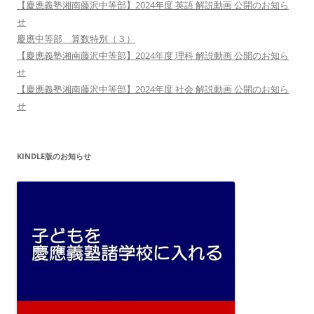
【慶應義塾湘南藤沢中等部】2024年度 英語 解説動画 公開のお知ら
せ
慶應中等部 算数特別（３）
【慶應義塾湘南藤沢中等部】2024年度 理科 解説動画 公開のお知ら
せ
【慶應義塾湘南藤沢中等部】2024年度 社会 解説動画 公開のお知ら
せ
KINDLE版のお知らせ