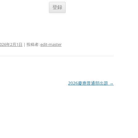
2026年2月1日
|
投稿者:
edit-master
2026慶應普通部出題
→