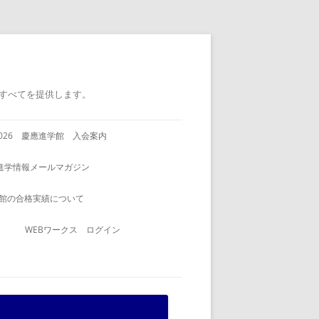
すべてを提供します。
2026 慶應進学館 入会案内
進学情報メールマガジン
館の合格実績について
WEBワークス ログイン