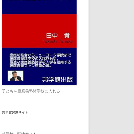
子どもを慶應義塾諸学校に入れる
邦学館関連サイト
邦学館 関連サイト