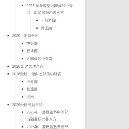
2025 慶應義塾湘南藤沢中等
部 出願書類の書き方
一般枠編
帰国編
2026 出題分析
中等部
普通部
湘南藤沢中等部
2026 出願の注意点
2026受験 傾向と対策の確認
中等部
普通部
湘南
2026受験出願書類
2026年 慶應義塾中等部
出願書類の書き方
2026年 慶應義塾普通部