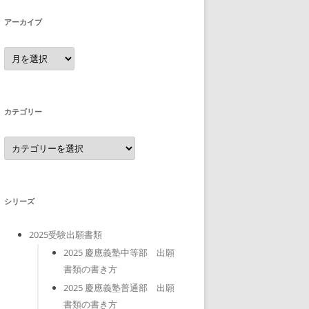
アーカイブ
ア
ー
カ
イ
ブ
カテゴリー
カ
テ
ゴ
リ
ー
シリーズ
2025受験出願書類
2025 慶應義塾中等部 出願
書類の書き方
2025 慶應義塾普通部 出願
書類の書き方