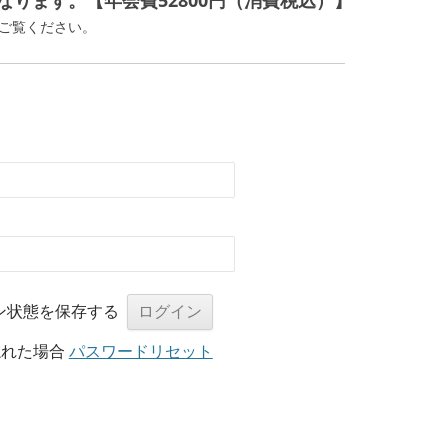
ります。【年会費52800円（消費税込）】
ご覧ください。
ン状態を保存する
忘れた場合
パスワードリセット