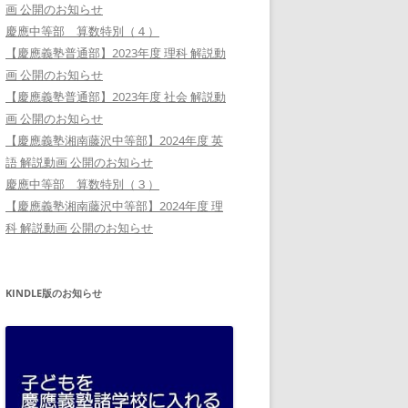
画 公開のお知らせ
慶應中等部 算数特別（４）
【慶應義塾普通部】2023年度 理科 解説動
画 公開のお知らせ
【慶應義塾普通部】2023年度 社会 解説動
画 公開のお知らせ
【慶應義塾湘南藤沢中等部】2024年度 英
語 解説動画 公開のお知らせ
慶應中等部 算数特別（３）
【慶應義塾湘南藤沢中等部】2024年度 理
科 解説動画 公開のお知らせ
KINDLE版のお知らせ