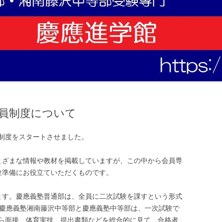
会員制度について
員制度をスタートさせました。
まざまな情報や教材を掲載していますが、この中から会員専
験準備にお役立ていただくものです。
ます。慶應義塾普通部は、全員に二次試験を課すという形式
、慶應義塾湘南藤沢中等部と慶應義塾中等部は、一次試験で
ら面接、体育実技、提出書類などを総合的に見て、合格者