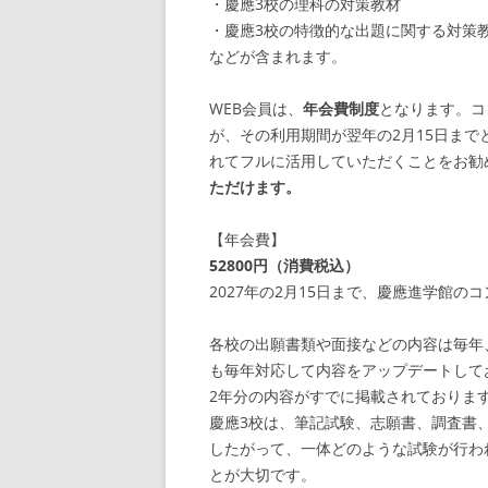
・慶應3校の理科の対策教材
・慶應3校の特徴的な出題に関する対策
などが含まれます。
WEB会員は、
年会費制度
となります。コ
が、その利用期間が翌年の2月15日ま
れてフルに活用していただくことをお勧
ただけます。
【年会費】
52800円（消費税込）
2027年の2月15日まで、慶應進学館
各校の出願書類や面接などの内容は毎年
も毎年対応して内容をアップデートして
2年分の内容がすでに掲載されておりま
慶應3校は、筆記試験、志願書、調査書
したがって、一体どのような試験が行わ
とが大切です。