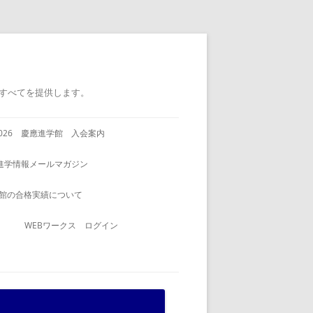
すべてを提供します。
2026 慶應進学館 入会案内
進学情報メールマガジン
館の合格実績について
WEBワークス ログイン