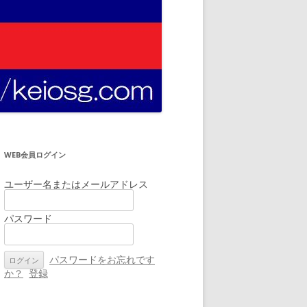
WEB会員ログイン
ユーザー名またはメールアドレス
パスワード
パスワードをお忘れです
か？
登録