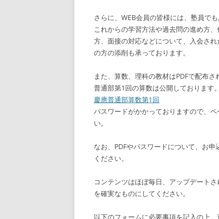
さらに、WEB会員の皆様には、塾員で
これからの学習方法や過去問の進め方、
方、面接の対応などについて、入会され
の方の添削も承っております。
また、算数、理科の教材はPDFで配布さ
普通部第1回の算数は公開しております
慶應普通部算数第1回
パスワードがかかっておりますので、ペ
い。
なお、PDFやパスワードについて、お
ください。
コンテンツはほぼ毎日、アップデートさ
を確実なものにしてください。
以下のフォームに必要事項を記入の上、