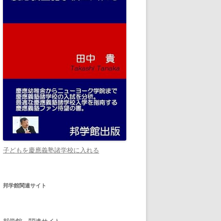
子どもを慶應義塾諸学校に入れる
邦学館関連サイト
邦学館 関連サイト