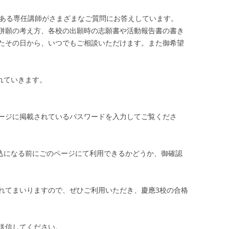
もある専任講師がさまざまなご質問にお答えしています。
併願の考え方、各校の出願時の志願書や活動報告書の書き
たその日から、いつでもご相談いただけます。また御希望
れていきます。
。
ージに掲載されているパスワードを入力してご覧くださ
申込になる前にごのページにて利用できるかどうか、御確認
れてまいりますので、ぜひご利用いただき、慶應3校の合格
送信してください。