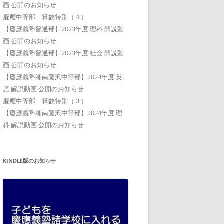
画 公開のお知らせ
慶應中等部 算数特別（４）
【慶應義塾普通部】2023年度 理科 解説動
画 公開のお知らせ
【慶應義塾普通部】2023年度 社会 解説動
画 公開のお知らせ
【慶應義塾湘南藤沢中等部】2024年度 英
語 解説動画 公開のお知らせ
慶應中等部 算数特別（３）
【慶應義塾湘南藤沢中等部】2024年度 理
科 解説動画 公開のお知らせ
KINDLE版のお知らせ