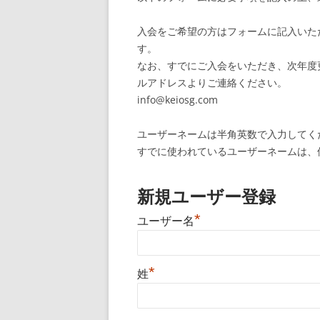
入会をご希望の方はフォームに記入いた
す。
なお、すでにご入会をいただき、次年度
ルアドレスよりご連絡ください。
info@keiosg.com
ユーザーネームは半角英数で入力してく
すでに使われているユーザーネームは、
新規ユーザー登録
*
ユーザー名
*
姓