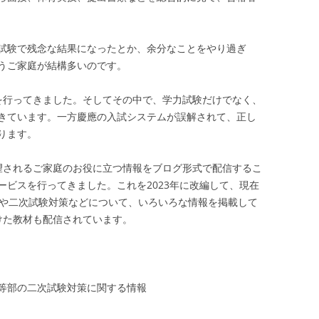
試験で残念な結果になったとか、余分なことをやり過ぎ
うご家庭が結構多いのです。
を行ってきました。そしてその中で、学力試験だけでなく、
きています。一方慶應の入試システムが誤解されて、正し
ります。
望されるご家庭のお役に立つ情報をブログ形式で配信するこ
ービスを行ってきました。これを2023年に改編して、現在
策や二次試験対策などについて、いろいろな情報を掲載して
けた教材も配信されています。
等部の二次試験対策に関する情報