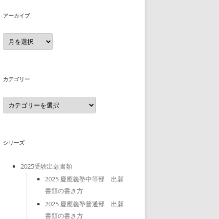
アーカイブ
ア
ー
カ
イ
ブ
カテゴリー
カ
テ
ゴ
リ
ー
シリーズ
2025受験出願書類
2025 慶應義塾中等部 出願
書類の書き方
2025 慶應義塾普通部 出願
書類の書き方