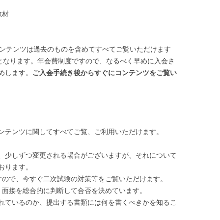
教材
ンテンツは過去のものを含めてすべてご覧いただけます
でとなります。年会費制度ですので、なるべく早めに入会さ
めします。
ご入会手続き後からすぐにコンテンツをご覧い
のコンテンツに関してすべてご覧、ご利用いただけます。
、少しずつ変更される場合がございますが、それについて
おります。
すので、今すぐ二次試験の対策等をご覧いただけます。
、面接を総合的に判断して合否を決めています。
れているのか、提出する書類には何を書くべきかを知るこ