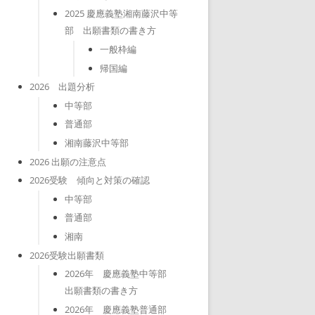
2025 慶應義塾湘南藤沢中等
部 出願書類の書き方
一般枠編
帰国編
2026 出題分析
中等部
普通部
湘南藤沢中等部
2026 出願の注意点
2026受験 傾向と対策の確認
中等部
普通部
湘南
2026受験出願書類
2026年 慶應義塾中等部
出願書類の書き方
2026年 慶應義塾普通部