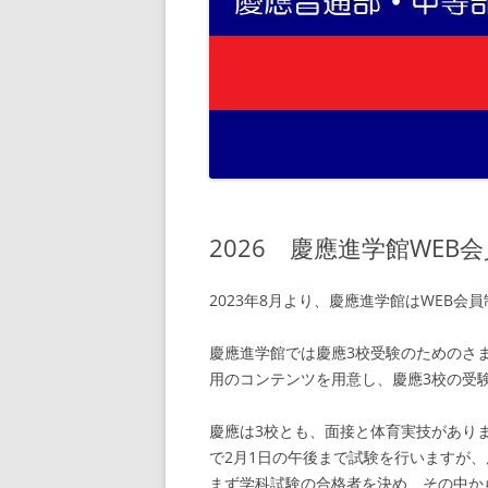
2026 慶應進学館WEB
2023年8月より、慶應進学館はWEB会
慶應進学館では慶應3校受験のためのさ
用のコンテンツを用意し、慶應3校の受
慶應は3校とも、面接と体育実技があり
で2月1日の午後まで試験を行いますが
まず学科試験の合格者を決め、その中か