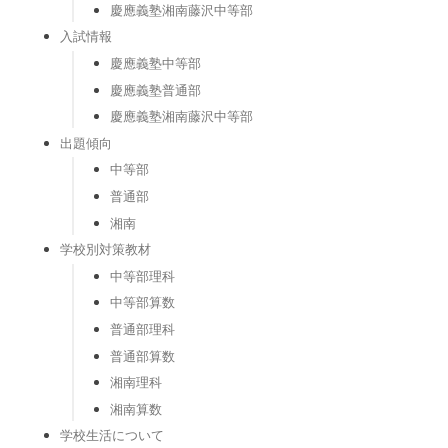
慶應義塾湘南藤沢中等部
入試情報
慶應義塾中等部
慶應義塾普通部
慶應義塾湘南藤沢中等部
出題傾向
中等部
普通部
湘南
学校別対策教材
中等部理科
中等部算数
普通部理科
普通部算数
湘南理科
湘南算数
学校生活について