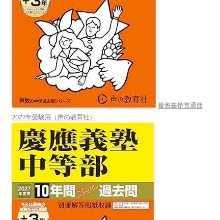
慶應義塾普通部
2027年受験用（声の教育社）