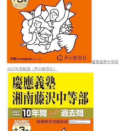
慶應義塾中等部
2027年受験用（声の教育社）