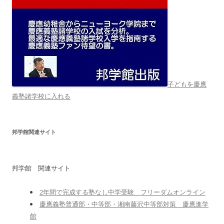
子どもを慶應
義塾諸学校に入れる
邦学館関連サイト
邦学館 関連サイト
2年間で完成する塾なし中学受験 フリーダムオンライン
慶應義塾普通部・中等部・湘南藤沢中等部対策 慶應進学
館