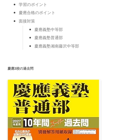
学習のポイント
慶應合格のポイント
面接対策
慶應義塾中等部
慶應義塾普通部
慶應義塾湘南藤沢中等部
慶應3校の過去問