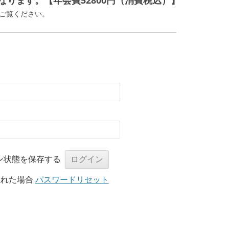
ります。【年会費52800円（消費税込）】
ご覧ください。
ン状態を保存する
忘れた場合
パスワードリセット