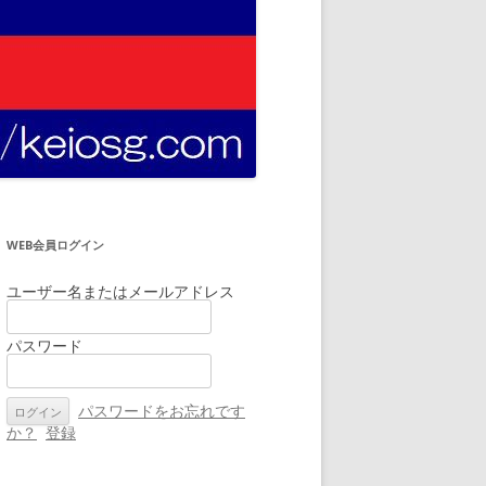
WEB会員ログイン
ユーザー名またはメールアドレス
パスワード
パスワードをお忘れです
か？
登録