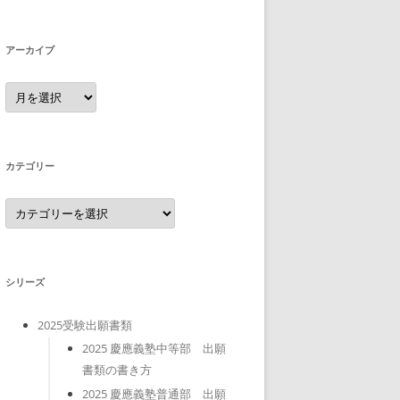
アーカイブ
ア
ー
カ
イ
ブ
カテゴリー
カ
テ
ゴ
リ
ー
シリーズ
2025受験出願書類
2025 慶應義塾中等部 出願
書類の書き方
2025 慶應義塾普通部 出願