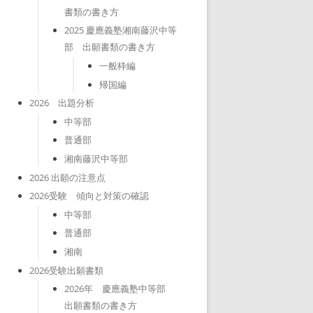
書類の書き方
2025 慶應義塾湘南藤沢中等
部 出願書類の書き方
一般枠編
帰国編
2026 出題分析
中等部
普通部
湘南藤沢中等部
2026 出願の注意点
2026受験 傾向と対策の確認
中等部
普通部
湘南
2026受験出願書類
2026年 慶應義塾中等部
出願書類の書き方