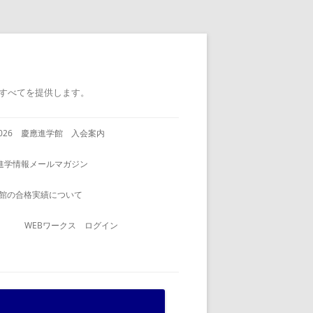
すべてを提供します。
2026 慶應進学館 入会案内
進学情報メールマガジン
館の合格実績について
WEBワークス ログイン