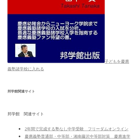
子どもを慶應
義塾諸学校に入れる
邦学館関連サイト
邦学館 関連サイト
2年間で完成する塾なし中学受験 フリーダムオンライン
慶應義塾普通部・中等部・湘南藤沢中等部対策 慶應進学