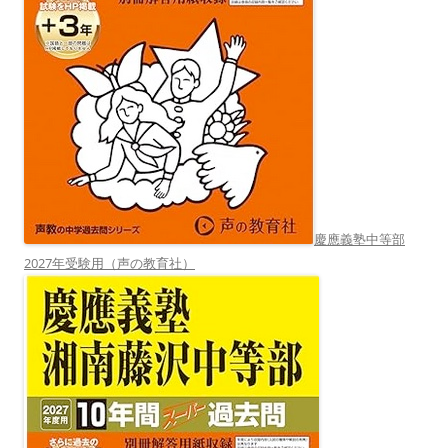
慶應義塾中等部
2027年受験用（声の教育社）