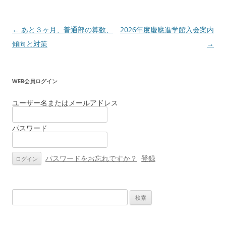
投
←
あと３ヶ月、普通部の算数、
2026年度慶應進学館入会案内
稿
傾向と対策
→
ナ
ビ
WEB会員ログイン
ゲ
ー
ユーザー名またはメールアドレス
シ
パスワード
ョ
ン
パスワードをお忘れですか？
登録
検
索: