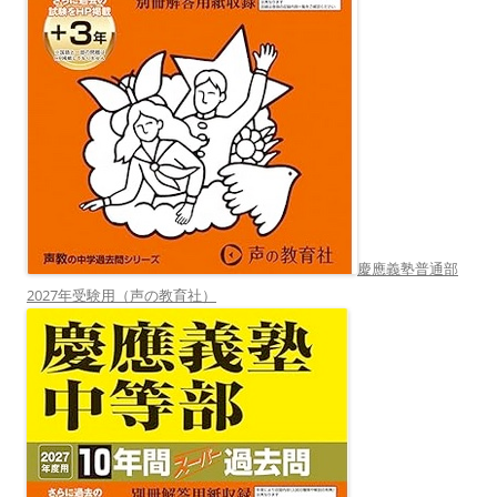
慶應義塾普通部
2027年受験用（声の教育社）