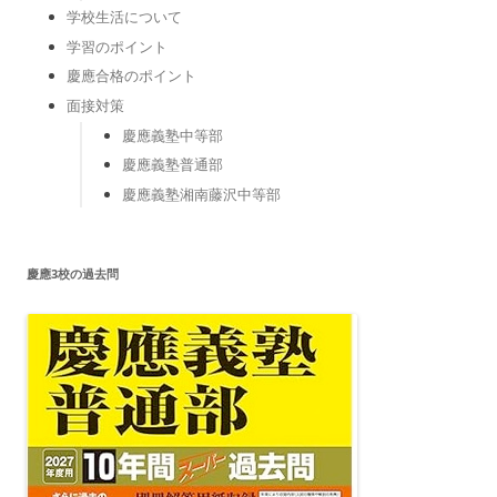
学校生活について
学習のポイント
慶應合格のポイント
面接対策
慶應義塾中等部
慶應義塾普通部
慶應義塾湘南藤沢中等部
慶應3校の過去問