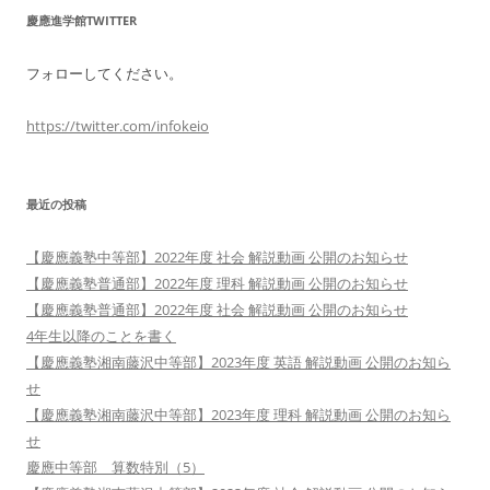
慶應進学館TWITTER
フォローしてください。
https://twitter.com/infokeio
最近の投稿
【慶應義塾中等部】2022年度 社会 解説動画 公開のお知らせ
【慶應義塾普通部】2022年度 理科 解説動画 公開のお知らせ
【慶應義塾普通部】2022年度 社会 解説動画 公開のお知らせ
4年生以降のことを書く
【慶應義塾湘南藤沢中等部】2023年度 英語 解説動画 公開のお知ら
せ
【慶應義塾湘南藤沢中等部】2023年度 理科 解説動画 公開のお知ら
せ
慶應中等部 算数特別（5）