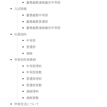
慶應義塾湘南藤沢中等部
入試情報
慶應義塾中等部
慶應義塾普通部
慶應義塾湘南藤沢中等部
出題傾向
中等部
普通部
湘南
学校別対策教材
中等部理科
中等部算数
普通部理科
普通部算数
湘南理科
湘南算数
学校生活について