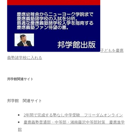
子どもを慶應
義塾諸学校に入れる
邦学館関連サイト
邦学館 関連サイト
2年間で完成する塾なし中学受験 フリーダムオンライン
慶應義塾普通部・中等部・湘南藤沢中等部対策 慶應進学
館