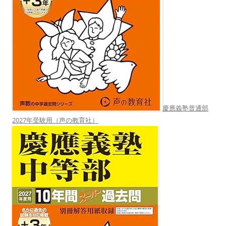
慶應義塾普通部
2027年受験用（声の教育社）