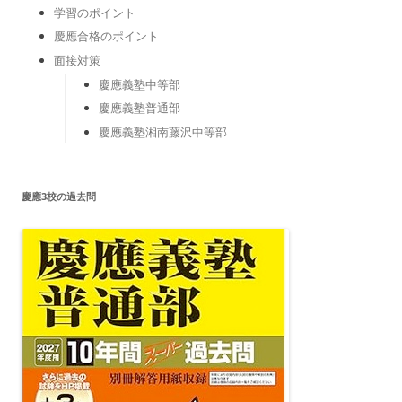
学習のポイント
慶應合格のポイント
面接対策
慶應義塾中等部
慶應義塾普通部
慶應義塾湘南藤沢中等部
慶應3校の過去問