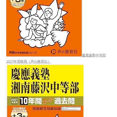
慶應義塾中等部
2027年受験用（声の教育社）