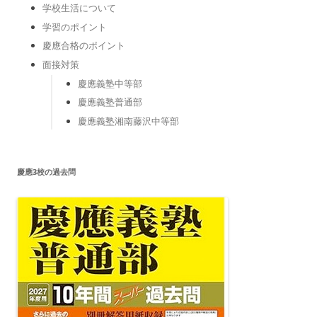
学校生活について
学習のポイント
慶應合格のポイント
面接対策
慶應義塾中等部
慶應義塾普通部
慶應義塾湘南藤沢中等部
慶應3校の過去問