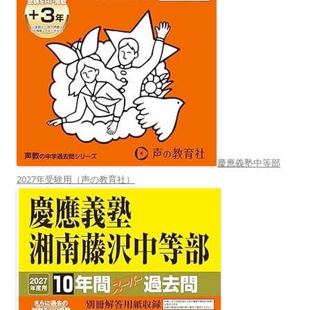
慶應義塾中等部
2027年受験用（声の教育社）