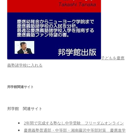
子どもを慶應
義塾諸学校に入れる
邦学館関連サイト
邦学館 関連サイト
2年間で完成する塾なし中学受験 フリーダムオンライン
慶應義塾普通部・中等部・湘南藤沢中等部対策 慶應進学