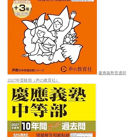
慶應義塾普通部
2027年受験用（声の教育社）