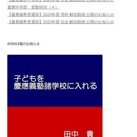
慶應中等部 算数特別（４）
【慶應義塾普通部】2023年度 理科 解説動画 公開のお知らせ
【慶應義塾普通部】2023年度 社会 解説動画 公開のお知らせ
KINDLE版のお知らせ