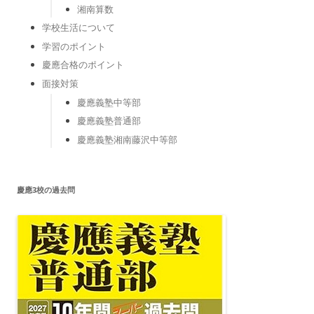
湘南算数
学校生活について
学習のポイント
慶應合格のポイント
面接対策
慶應義塾中等部
慶應義塾普通部
慶應義塾湘南藤沢中等部
慶應3校の過去問