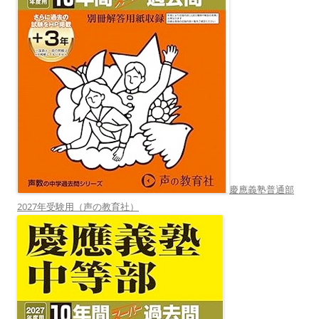
慶應義塾普通部
2027年受験用（声の教育社）