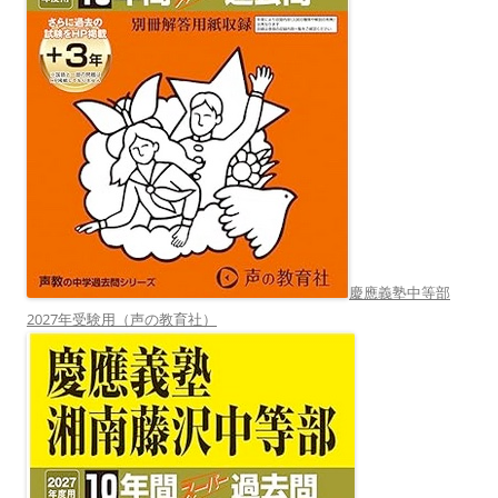
慶應義塾中等部
2027年受験用（声の教育社）