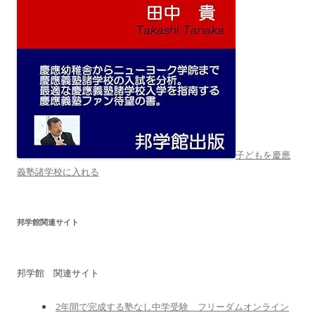
子どもを慶應
義塾諸学校に入れる
邦学館関連サイト
邦学館 関連サイト
2年間で完成する塾なし中学受験 フリーダムオンライン