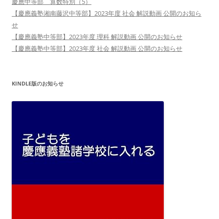
慶應中等部 算数特別（5）
【慶應義塾湘南藤沢中等部】2023年度 社会 解説動画 公開のお知ら
せ
【慶應義塾中等部】2023年度 理科 解説動画 公開のお知らせ
【慶應義塾中等部】2023年度 社会 解説動画 公開のお知らせ
KINDLE版のお知らせ