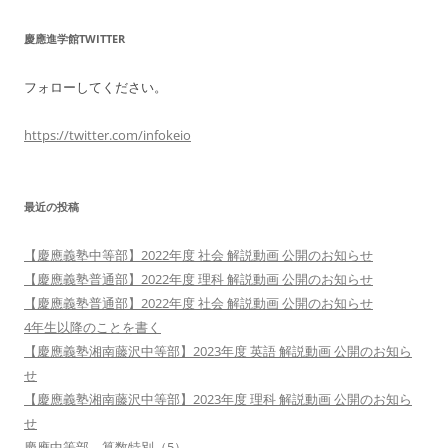
慶應進学館TWITTER
フォローしてください。
https://twitter.com/infokeio
最近の投稿
【慶應義塾中等部】2022年度 社会 解説動画 公開のお知らせ
【慶應義塾普通部】2022年度 理科 解説動画 公開のお知らせ
【慶應義塾普通部】2022年度 社会 解説動画 公開のお知らせ
4年生以降のことを書く
【慶應義塾湘南藤沢中等部】2023年度 英語 解説動画 公開のお知ら
せ
【慶應義塾湘南藤沢中等部】2023年度 理科 解説動画 公開のお知ら
せ
慶應中等部 算数特別（5）