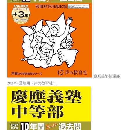
慶應義塾普通部
2027年受験用（声の教育社）