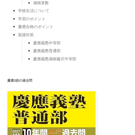
湘南算数
学校生活について
学習のポイント
慶應合格のポイント
面接対策
慶應義塾中等部
慶應義塾普通部
慶應義塾湘南藤沢中等部
慶應3校の過去問