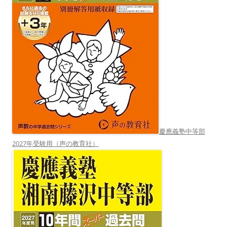
慶應義塾中等部
2027年受験用（声の教育社）