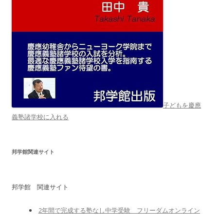
子どもを慶應
義塾諸学校に入れる
邦学館関連サイト
邦学館 関連サイト
2年間で完成する塾なし中学受験 フリーダムオンライン