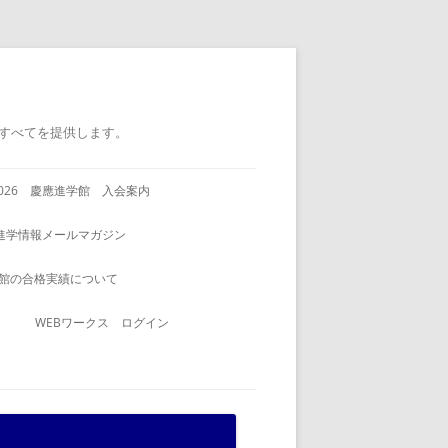
すべてを提供します。
2026 慶應進学館 入会案内
進学情報メールマガジン
館の合格実績について
WEBワークス ログイン