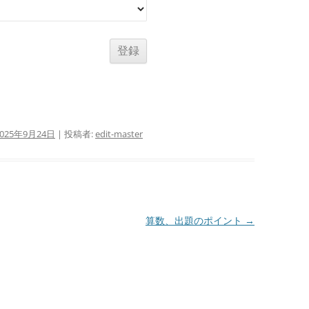
2025年9月24日
|
投稿者:
edit-master
算数、出題のポイント
→