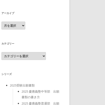
アーカイブ
ア
ー
カ
イ
ブ
カテゴリー
カ
テ
ゴ
リ
ー
シリーズ
2025受験出願書類
2025 慶應義塾中等部 出願
書類の書き方
2025 慶應義塾普通部 出願