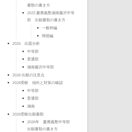
書類の書き方
2025 慶應義塾湘南藤沢中等
部 出願書類の書き方
一般枠編
帰国編
2026 出題分析
中等部
普通部
湘南藤沢中等部
2026 出願の注意点
2026受験 傾向と対策の確認
中等部
普通部
湘南
2026受験出願書類
2026年 慶應義塾中等部
出願書類の書き方