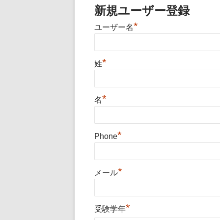
新規ユーザー登録
*
ユーザー名
*
姓
*
名
*
Phone
*
メール
*
受験学年