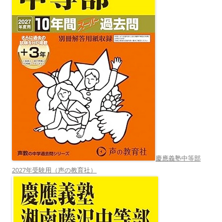
慶應義塾中等部
2027年受験用（声の教育社）