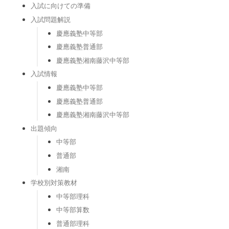
入試に向けての準備
入試問題解説
慶應義塾中等部
慶應義塾普通部
慶應義塾湘南藤沢中等部
入試情報
慶應義塾中等部
慶應義塾普通部
慶應義塾湘南藤沢中等部
出題傾向
中等部
普通部
湘南
学校別対策教材
中等部理科
中等部算数
普通部理科