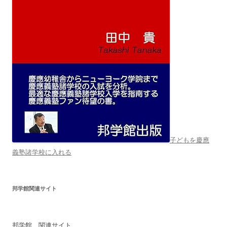
子どもを慶應
義塾諸学校に入れる
邦学館関連サイト
邦学館 関連サイト