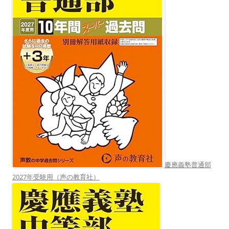
慶應義塾普通部
2027年受験用（声の教育社）