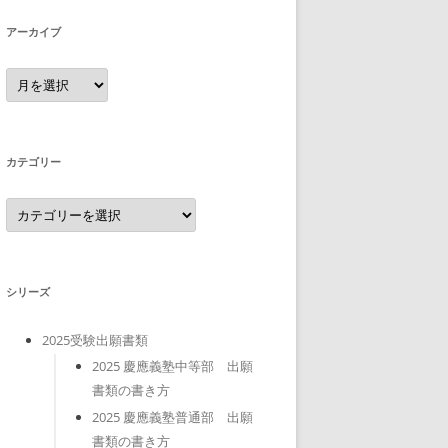
アーカイブ
ア
ー
カ
イ
ブ
カテゴリー
カ
テ
ゴ
リ
ー
シリーズ
2025受験出願書類
2025 慶應義塾中等部 出願
書類の書き方
2025 慶應義塾普通部 出願
書類の書き方