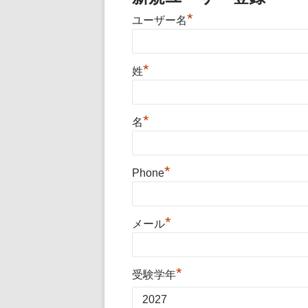
*
ユーザー名
*
姓
*
名
*
Phone
*
メール
*
受験学年