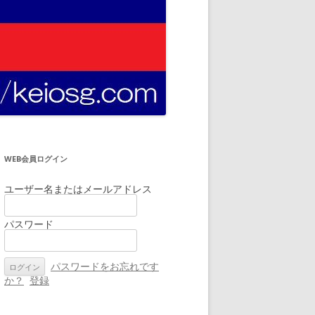
WEB会員ログイン
ユーザー名またはメールアドレス
パスワード
パスワードをお忘れです
か？
登録