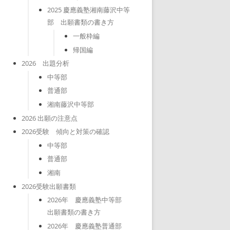
2025 慶應義塾湘南藤沢中等
部 出願書類の書き方
一般枠編
帰国編
2026 出題分析
中等部
普通部
湘南藤沢中等部
2026 出願の注意点
2026受験 傾向と対策の確認
中等部
普通部
湘南
2026受験出願書類
2026年 慶應義塾中等部
出願書類の書き方
2026年 慶應義塾普通部