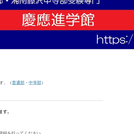
す。（
普通部
・
中等部
）
ます。
登録を行ってください。