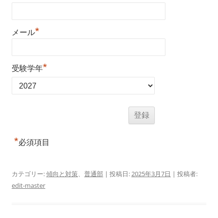
*
メール
*
受験学年
*
必須項目
カテゴリー:
傾向と対策
、
普通部
| 投稿日:
2025年3月7日
|
投稿者:
edit-master