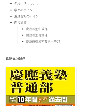
学校生活について
学習のポイント
慶應合格のポイント
面接対策
慶應義塾中等部
慶應義塾普通部
慶應義塾湘南藤沢中等部
慶應3校の過去問