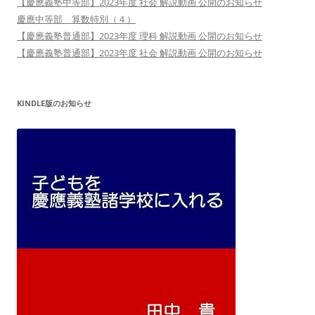
【慶應義塾中等部】2023年度 社会 解説動画 公開のお知らせ
慶應中等部 算数特別（４）
【慶應義塾普通部】2023年度 理科 解説動画 公開のお知らせ
【慶應義塾普通部】2023年度 社会 解説動画 公開のお知らせ
KINDLE版のお知らせ