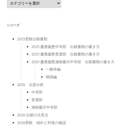
テ
ゴ
リ
ー
シリーズ
2025受験出願書類
2025 慶應義塾中等部 出願書類の書き方
2025 慶應義塾普通部 出願書類の書き方
2025 慶應義塾湘南藤沢中等部 出願書類の書き方
一般枠編
帰国編
2026 出題分析
中等部
普通部
湘南藤沢中等部
2026 出願の注意点
2026受験 傾向と対策の確認