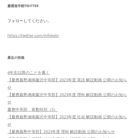
慶應進学館TWITTER
フォローしてください。
https://twitter.com/infokeio
最近の投稿
4年生以降のことを書く
【慶應義塾湘南藤沢中等部】2023年度 英語 解説動画 公開のお知ら
せ
【慶應義塾湘南藤沢中等部】2023年度 理科 解説動画 公開のお知ら
せ
慶應中等部 算数特別（5）
【慶應義塾湘南藤沢中等部】2023年度 社会 解説動画 公開のお知ら
せ
【慶應義塾中等部】2023年度 理科 解説動画 公開のお知らせ