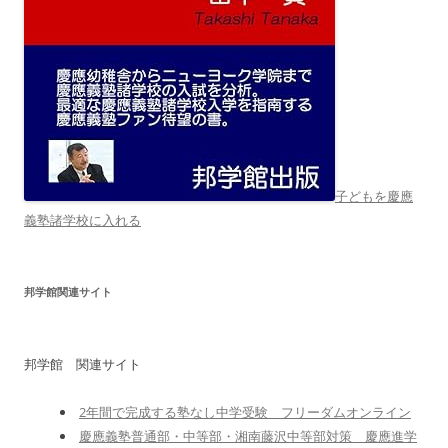
子どもを慶應
義塾諸学校に入れる
邦学館関連サイト
邦学館 関連サイト
2年間で完成する塾なし中学受験 フリーダムオンライン
慶應義塾普通部・中等部・湘南藤沢中等部対策 慶應進学