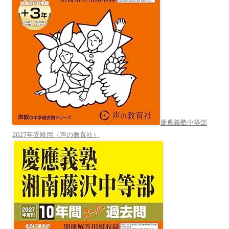
慶應義塾中等部
2027年受験用（声の教育社）