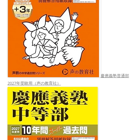
慶應義塾普通部
2027年受験用（声の教育社）