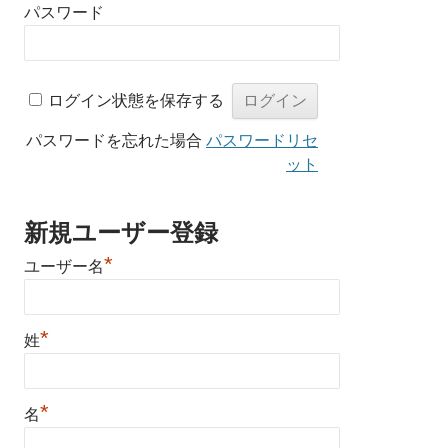
パスワード
ログイン状態を保存する
パスワードを忘れた場合
パスワードリセ
ット
新規ユーザー登録
*
ユーザー名
*
姓
*
名