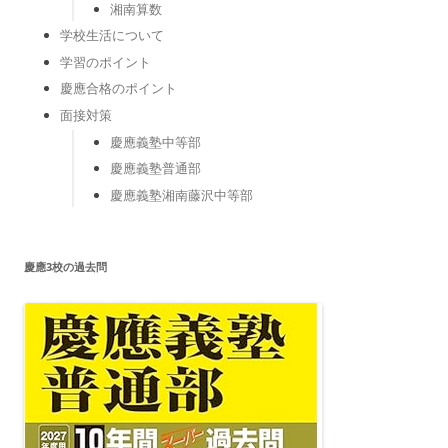
湘南算数
学校生活について
学習のポイント
慶應合格のポイント
面接対策
慶應義塾中等部
慶應義塾普通部
慶應義塾湘南藤沢中等部
慶應3校の過去問