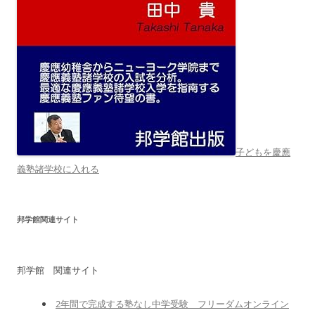
子どもを慶應
義塾諸学校に入れる
邦学館関連サイト
邦学館 関連サイト
2年間で完成する塾なし中学受験 フリーダムオンライン