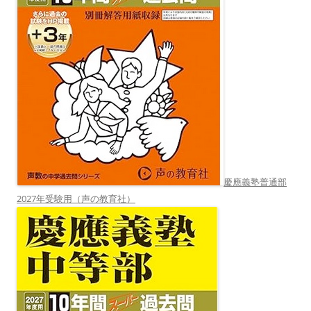
慶應義塾普通部
2027年受験用（声の教育社）