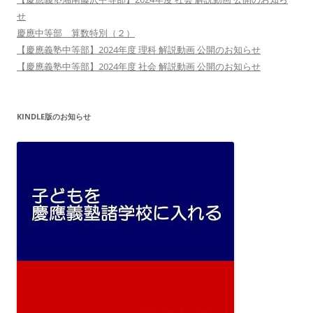
せ
慶應中等部 算数特別（２）
【慶應義塾中等部】2024年度 理科 解説動画 公開のお知らせ
【慶應義塾中等部】2024年度 社会 解説動画 公開のお知らせ
KINDLE版のお知らせ