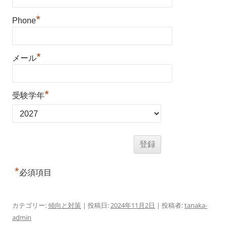
*
Phone
*
メール
*
受験学年
*
必須項目
カテゴリー:
傾向と対策
| 投稿日:
2024年11月2日
|
投稿者:
tanaka-
admin