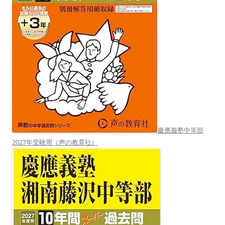
慶應義塾中等部
2027年受験用（声の教育社）