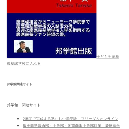
子どもを慶應
義塾諸学校に入れる
邦学館関連サイト
邦学館 関連サイト
2年間で完成する塾なし中学受験 フリーダムオンライン
慶應義塾普通部・中等部・湘南藤沢中等部対策 慶應進学