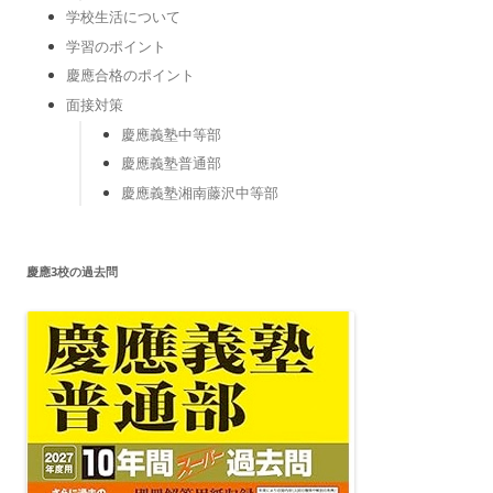
学校生活について
学習のポイント
慶應合格のポイント
面接対策
慶應義塾中等部
慶應義塾普通部
慶應義塾湘南藤沢中等部
慶應3校の過去問