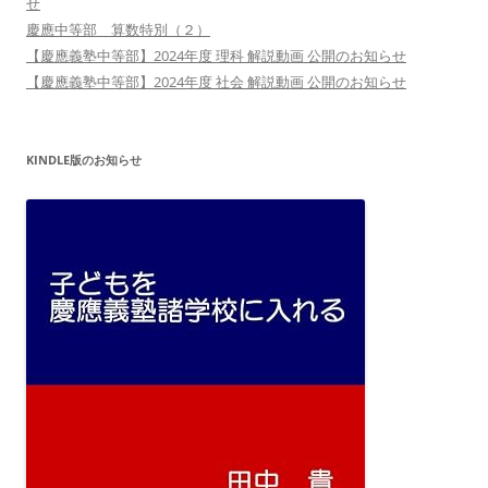
せ
慶應中等部 算数特別（２）
【慶應義塾中等部】2024年度 理科 解説動画 公開のお知らせ
【慶應義塾中等部】2024年度 社会 解説動画 公開のお知らせ
KINDLE版のお知らせ