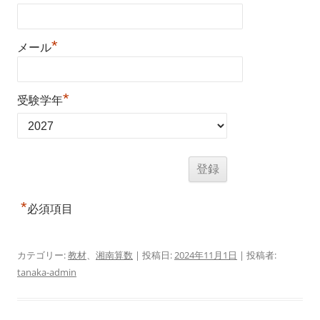
*
メール
*
受験学年
*
必須項目
カテゴリー:
教材
、
湘南算数
| 投稿日:
2024年11月1日
|
投稿者:
tanaka-admin