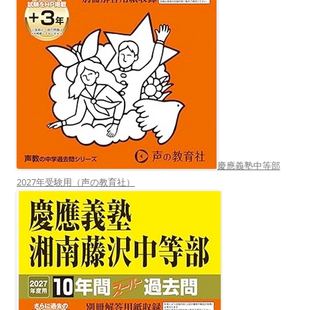
慶應義塾中等部
2027年受験用（声の教育社）