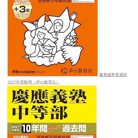
慶應義塾普通部
2027年受験用（声の教育社）