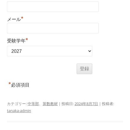
*
メール
*
受験学年
*
必須項目
カテゴリー:
中等部
、
算数教材
| 投稿日:
2024年8月7日
|
投稿者:
tanaka-admin