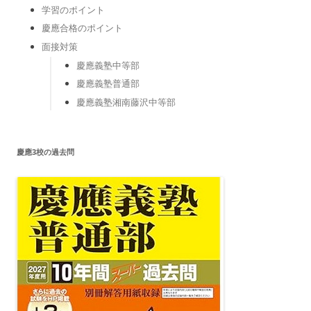
学習のポイント
慶應合格のポイント
面接対策
慶應義塾中等部
慶應義塾普通部
慶應義塾湘南藤沢中等部
慶應3校の過去問