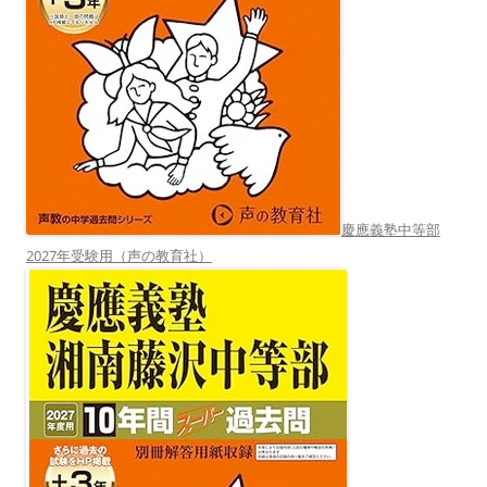
慶應義塾中等部
2027年受験用（声の教育社）