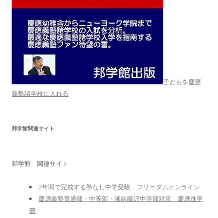
子どもを慶應
義塾諸学校に入れる
邦学館関連サイト
邦学館 関連サイト
2年間で完成する塾なし中学受験 フリーダムオンライン
慶應義塾普通部・中等部・湘南藤沢中等部対策 慶應進学
館