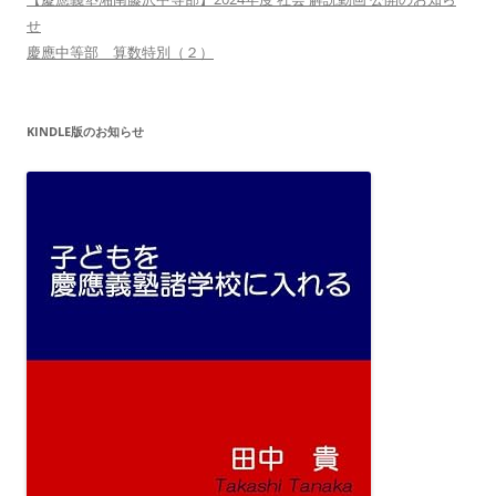
せ
慶應中等部 算数特別（２）
KINDLE版のお知らせ