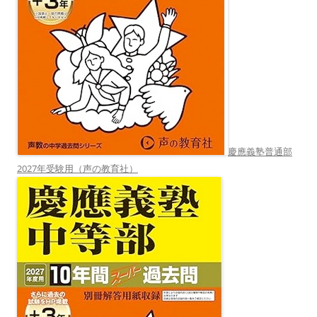
慶應義塾普通部
2027年受験用（声の教育社）