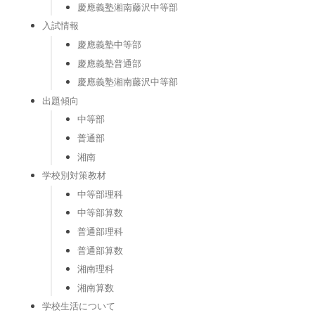
慶應義塾湘南藤沢中等部
入試情報
慶應義塾中等部
慶應義塾普通部
慶應義塾湘南藤沢中等部
出題傾向
中等部
普通部
湘南
学校別対策教材
中等部理科
中等部算数
普通部理科
普通部算数
湘南理科
湘南算数
学校生活について