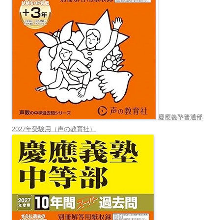
慶應義塾普通部
2027年受験用（声の教育社）