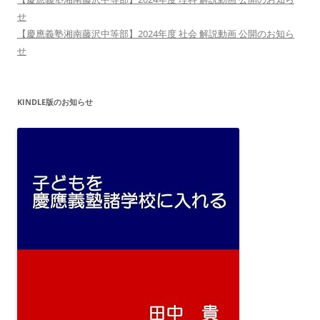
せ
【慶應義塾湘南藤沢中等部】2024年度 社会 解説動画 公開のお知ら
せ
KINDLE版のお知らせ