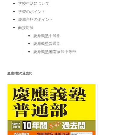
学校生活について
学習のポイント
慶應合格のポイント
面接対策
慶應義塾中等部
慶應義塾普通部
慶應義塾湘南藤沢中等部
慶應3校の過去問