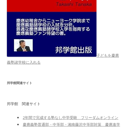
子どもを慶應
義塾諸学校に入れる
邦学館関連サイト
邦学館 関連サイト
2年間で完成する塾なし中学受験 フリーダムオンライン
慶應義塾普通部・中等部・湘南藤沢中等部対策 慶應進学