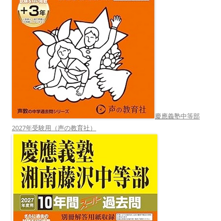
慶應義塾中等部
2027年受験用（声の教育社）