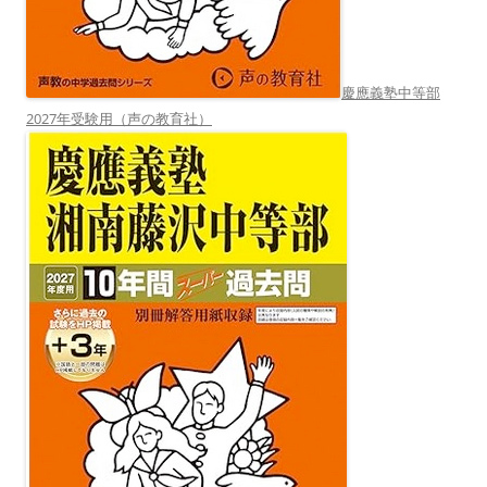
慶應義塾中等部
2027年受験用（声の教育社）