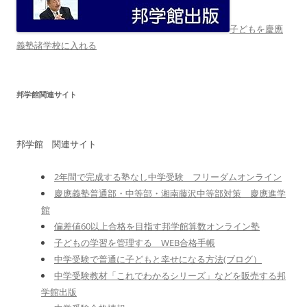
子どもを慶應
義塾諸学校に入れる
邦学館関連サイト
邦学館 関連サイト
2年間で完成する塾なし中学受験 フリーダムオンライン
慶應義塾普通部・中等部・湘南藤沢中等部対策 慶應進学
館
偏差値60以上合格を目指す邦学館算数オンライン塾
子どもの学習を管理する WEB合格手帳
中学受験で普通に子どもと幸せになる方法(ブログ）
中学受験教材「これでわかるシリーズ」などを販売する邦
学館出版