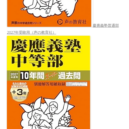
慶應義塾普通部
2027年受験用（声の教育社）