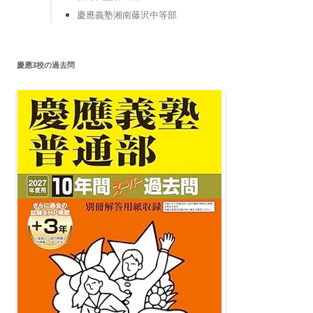
慶應義塾湘南藤沢中等部
慶應3校の過去問