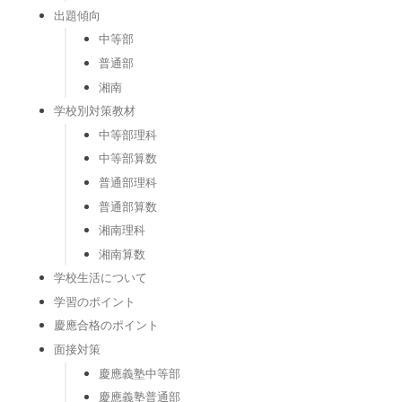
出題傾向
中等部
普通部
湘南
学校別対策教材
中等部理科
中等部算数
普通部理科
普通部算数
湘南理科
湘南算数
学校生活について
学習のポイント
慶應合格のポイント
面接対策
慶應義塾中等部
慶應義塾普通部