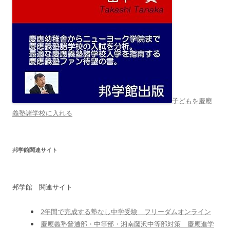
子どもを慶應
義塾諸学校に入れる
邦学館関連サイト
邦学館 関連サイト
2年間で完成する塾なし中学受験 フリーダムオンライン
慶應義塾普通部・中等部・湘南藤沢中等部対策 慶應進学