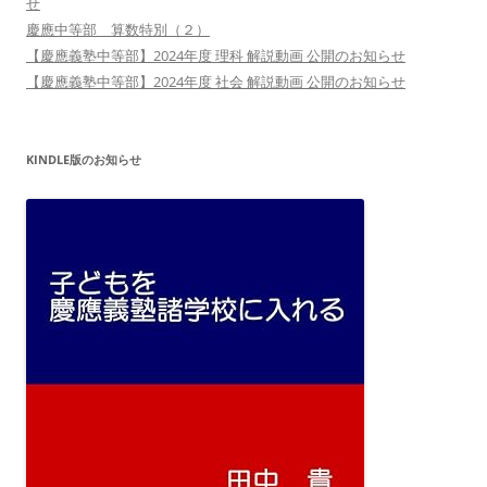
せ
慶應中等部 算数特別（２）
【慶應義塾中等部】2024年度 理科 解説動画 公開のお知らせ
【慶應義塾中等部】2024年度 社会 解説動画 公開のお知らせ
KINDLE版のお知らせ