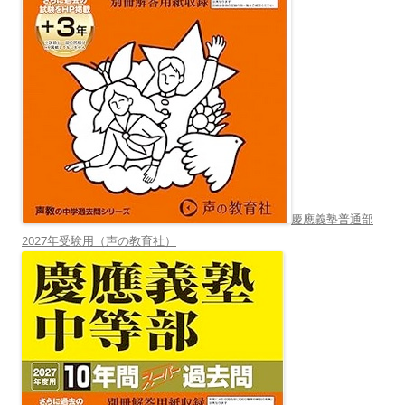
慶應義塾普通部
2027年受験用（声の教育社）