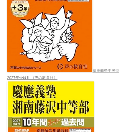
慶應義塾中等部
2027年受験用（声の教育社）