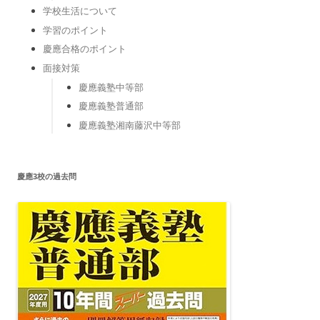
学校生活について
学習のポイント
慶應合格のポイント
面接対策
慶應義塾中等部
慶應義塾普通部
慶應義塾湘南藤沢中等部
慶應3校の過去問