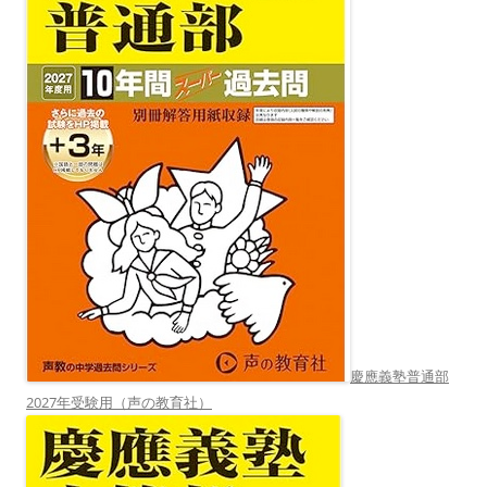
慶應義塾普通部
2027年受験用（声の教育社）