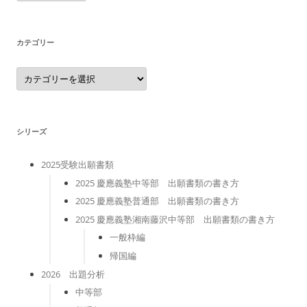
カ
イ
ブ
カテゴリー
カ
テ
ゴ
リ
ー
シリーズ
2025受験出願書類
2025 慶應義塾中等部 出願書類の書き方
2025 慶應義塾普通部 出願書類の書き方
2025 慶應義塾湘南藤沢中等部 出願書類の書き方
一般枠編
帰国編
2026 出題分析
中等部