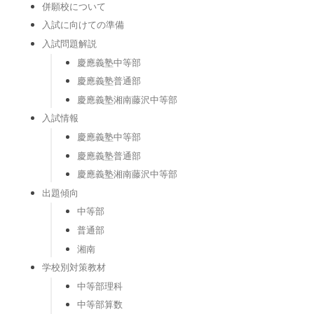
併願校について
入試に向けての準備
入試問題解説
慶應義塾中等部
慶應義塾普通部
慶應義塾湘南藤沢中等部
入試情報
慶應義塾中等部
慶應義塾普通部
慶應義塾湘南藤沢中等部
出題傾向
中等部
普通部
湘南
学校別対策教材
中等部理科
中等部算数