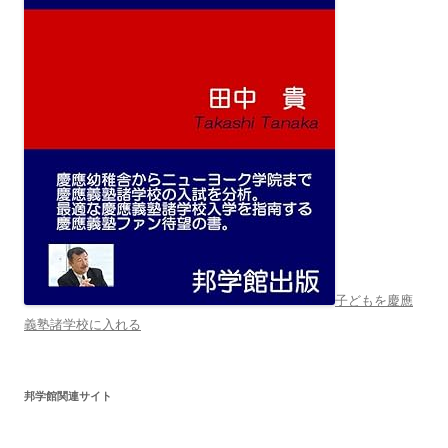
子どもを慶應
義塾諸学校に入れる
邦学館関連サイト