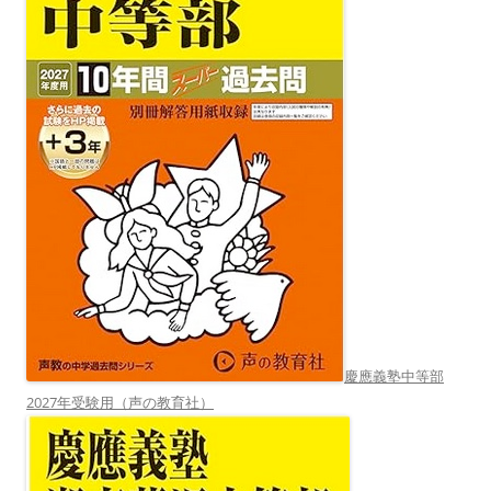
慶應義塾中等部
2027年受験用（声の教育社）