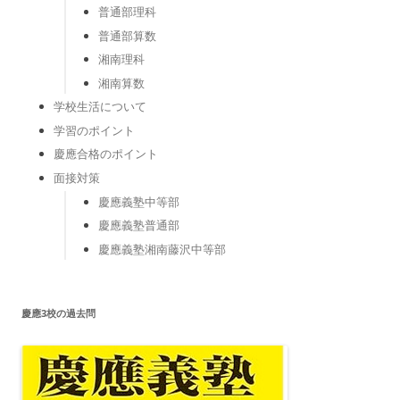
普通部理科
普通部算数
湘南理科
湘南算数
学校生活について
学習のポイント
慶應合格のポイント
面接対策
慶應義塾中等部
慶應義塾普通部
慶應義塾湘南藤沢中等部
慶應3校の過去問