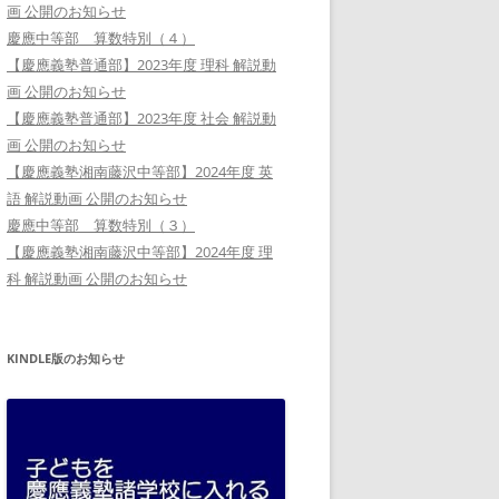
画 公開のお知らせ
慶應中等部 算数特別（４）
【慶應義塾普通部】2023年度 理科 解説動
画 公開のお知らせ
【慶應義塾普通部】2023年度 社会 解説動
画 公開のお知らせ
【慶應義塾湘南藤沢中等部】2024年度 英
語 解説動画 公開のお知らせ
慶應中等部 算数特別（３）
【慶應義塾湘南藤沢中等部】2024年度 理
科 解説動画 公開のお知らせ
KINDLE版のお知らせ