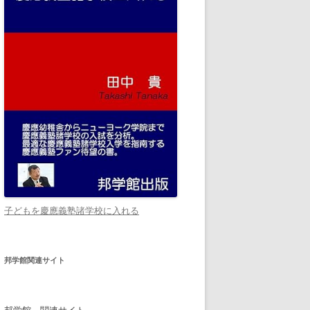
子どもを慶應義塾諸学校に入れる
邦学館関連サイト
邦学館 関連サイト