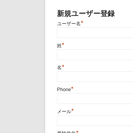
新規ユーザー登録
*
ユーザー名
*
姓
*
名
*
Phone
*
メール
*