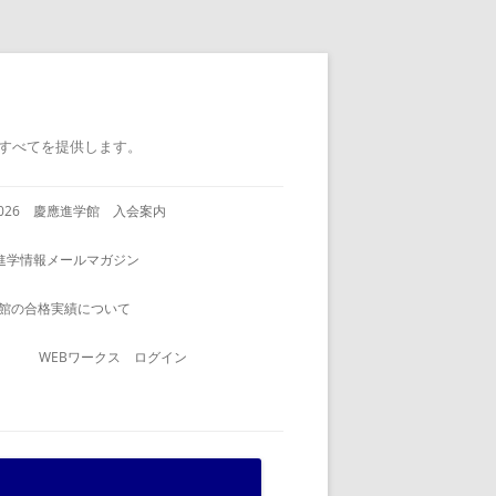
すべてを提供します。
2026 慶應進学館 入会案内
進学情報メールマガジン
館の合格実績について
WEBワークス ログイン