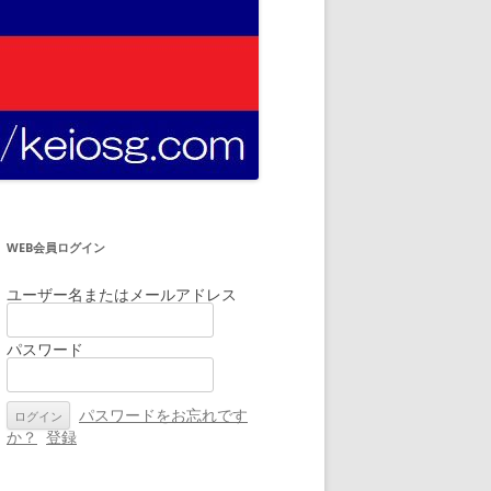
WEB会員ログイン
ユーザー名またはメールアドレス
パスワード
パスワードをお忘れです
か？
登録