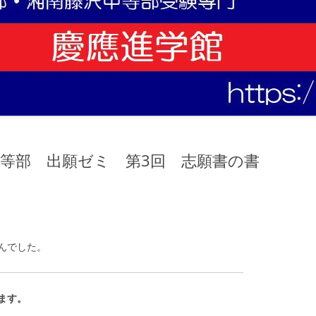
沢中等部 出願ゼミ 第3回 志願書の書
んでした。
ます。