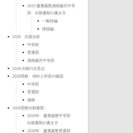
2025 慶應義塾湘南藤沢中等
部 出願書類の書き方
一般枠編
帰国編
2026 出題分析
中等部
普通部
湘南藤沢中等部
2026 出願の注意点
2026受験 傾向と対策の確認
中等部
普通部
湘南
2026受験出願書類
2026年 慶應義塾中等部
出願書類の書き方
2026年 慶應義塾普通部