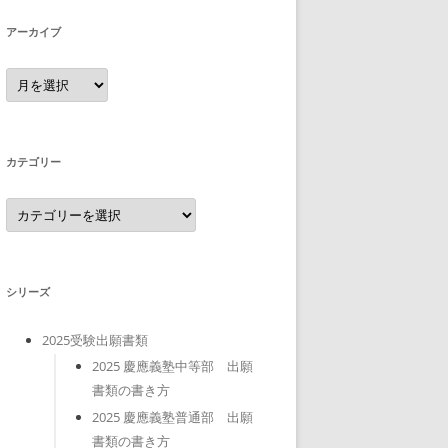
アーカイブ
ア
ー
カ
イ
ブ
カテゴリー
カ
テ
ゴ
リ
ー
シリーズ
2025受験出願書類
2025 慶應義塾中等部 出願
書類の書き方
2025 慶應義塾普通部 出願
書類の書き方