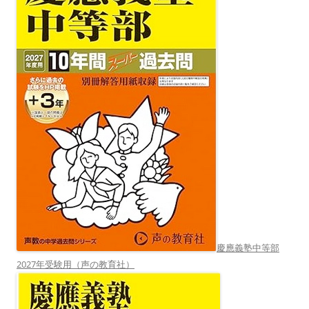
慶應義塾中等部
2027年受験用（声の教育社）