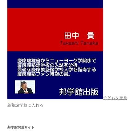
子どもを慶應
義塾諸学校に入れる
邦学館関連サイト