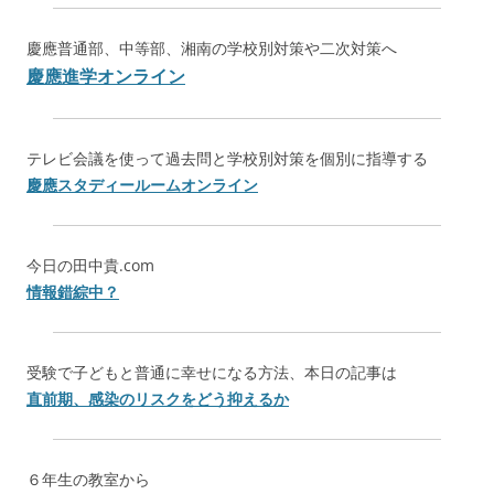
慶應普通部、中等部、湘南の学校別対策や二次対策へ
慶應進学オンライン
テレビ会議を使って過去問と学校別対策を個別に指導する
慶應スタディールームオンライン
今日の田中貴.com
情報錯綜中？
受験で子どもと普通に幸せになる方法、本日の記事は
直前期、感染のリスクをどう抑えるか
６年生の教室から