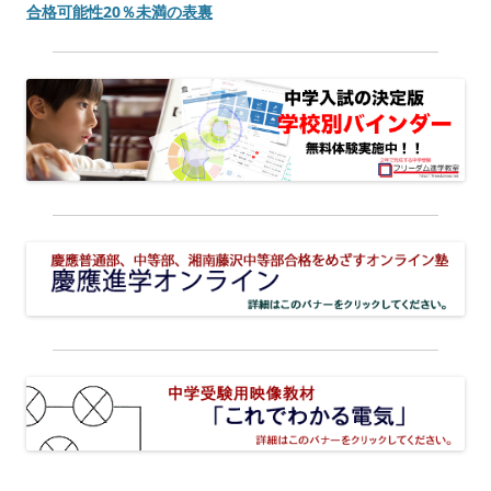
合格可能性20％未満の表裏