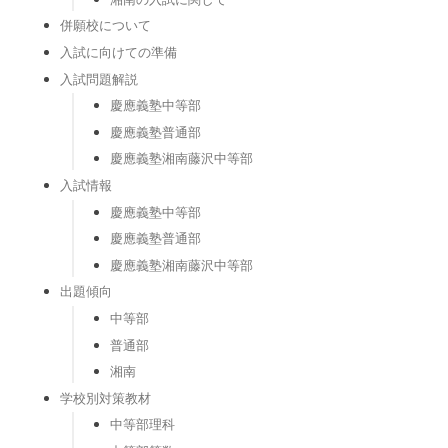
併願校について
入試に向けての準備
入試問題解説
慶應義塾中等部
慶應義塾普通部
慶應義塾湘南藤沢中等部
入試情報
慶應義塾中等部
慶應義塾普通部
慶應義塾湘南藤沢中等部
出題傾向
中等部
普通部
湘南
学校別対策教材
中等部理科