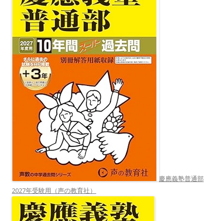
慶應義塾普通部
2027年受験用（声の教育社）