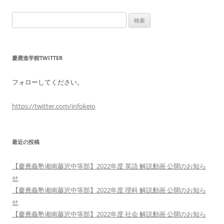
検
索:
慶應進学館TWITTER
フォローしてください。
https://twitter.com/infokeio
最近の投稿
【慶應義塾湘南藤沢中等部】2022年度 英語 解説動画 公開のお知ら
せ
【慶應義塾湘南藤沢中等部】2022年度 理科 解説動画 公開のお知ら
せ
【慶應義塾湘南藤沢中等部】2022年度 社会 解説動画 公開のお知ら