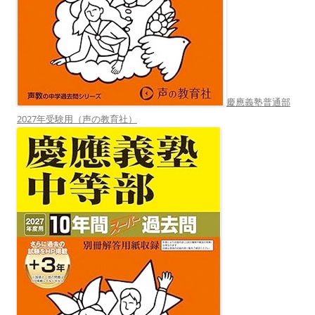
慶應義塾普通部
2027年受験用（声の教育社）