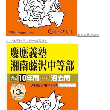
慶應義塾中等部
2027年受験用（声の教育社）