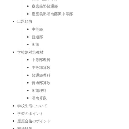
慶應義塾普通部
慶應義塾湘南藤沢中等部
出題傾向
中等部
普通部
湘南
学校別対策教材
中等部理科
中等部算数
普通部理科
普通部算数
湘南理科
湘南算数
学校生活について
学習のポイント
慶應合格のポイント
面接対策