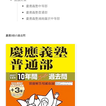
慶應義塾中等部
慶應義塾普通部
慶應義塾湘南藤沢中等部
慶應3校の過去問