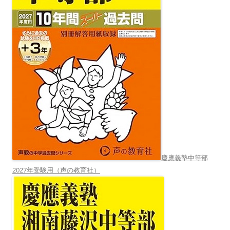
慶應義塾中等部
2027年受験用（声の教育社）