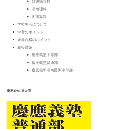
普通部算数
湘南理科
湘南算数
学校生活について
学習のポイント
慶應合格のポイント
面接対策
慶應義塾中等部
慶應義塾普通部
慶應義塾湘南藤沢中等部
慶應3校の過去問