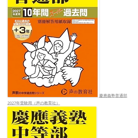
慶應義塾普通部
2027年受験用（声の教育社）