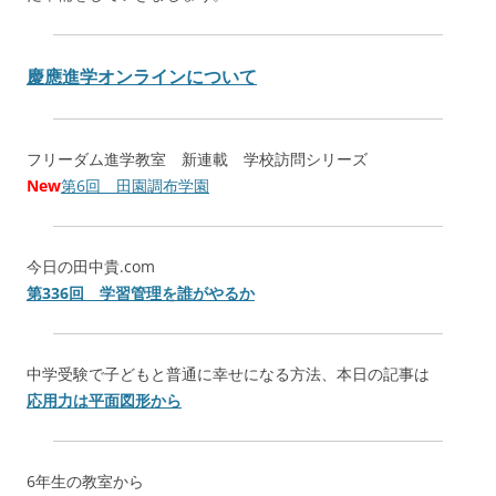
慶應進学オンラインについて
フリーダム進学教室 新連載 学校訪問シリーズ
New
第6回 田園調布学園
今日の田中貴.com
第336回 学習管理を誰がやるか
中学受験で子どもと普通に幸せになる方法、本日の記事は
応用力は平面図形から
6年生の教室から