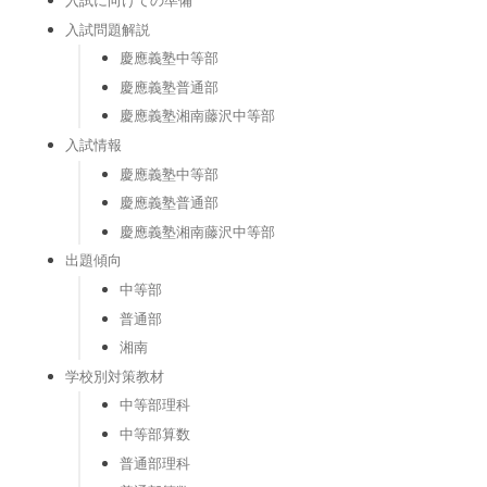
入試に向けての準備
入試問題解説
慶應義塾中等部
慶應義塾普通部
慶應義塾湘南藤沢中等部
入試情報
慶應義塾中等部
慶應義塾普通部
慶應義塾湘南藤沢中等部
出題傾向
中等部
普通部
湘南
学校別対策教材
中等部理科
中等部算数
普通部理科