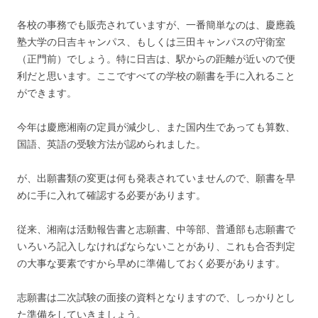
各校の事務でも販売されていますが、一番簡単なのは、慶應義
塾大学の日吉キャンパス、もしくは三田キャンパスの守衛室
（正門前）でしょう。特に日吉は、駅からの距離が近いので便
利だと思います。ここですべての学校の願書を手に入れること
ができます。
今年は慶應湘南の定員が減少し、また国内生であっても算数、
国語、英語の受験方法が認められました。
が、出願書類の変更は何も発表されていませんので、願書を早
めに手に入れて確認する必要があります。
従来、湘南は活動報告書と志願書、中等部、普通部も志願書で
いろいろ記入しなければならないことがあり、これも合否判定
の大事な要素ですから早めに準備しておく必要があります。
志願書は二次試験の面接の資料となりますので、しっかりとし
た準備をしていきましょう。