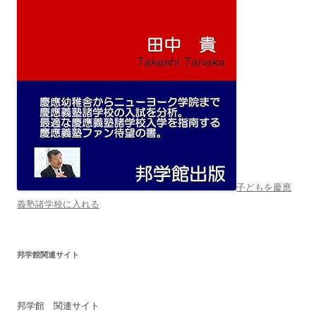
子どもを慶應
義塾諸学校に入れる
邦学館関連サイト
邦学館 関連サイト