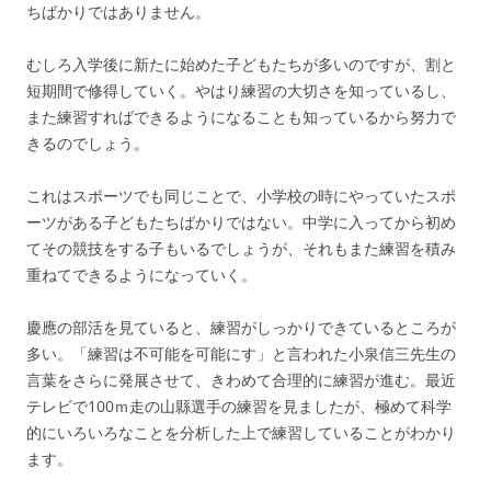
ちばかりではありません。
むしろ入学後に新たに始めた子どもたちが多いのですが、割と
短期間で修得していく。やはり練習の大切さを知っているし、
また練習すればできるようになることも知っているから努力で
きるのでしょう。
これはスポーツでも同じことで、小学校の時にやっていたスポ
ーツがある子どもたちばかりではない。中学に入ってから初め
てその競技をする子もいるでしょうが、それもまた練習を積み
重ねてできるようになっていく。
慶應の部活を見ていると、練習がしっかりできているところが
多い。「練習は不可能を可能にす」と言われた小泉信三先生の
言葉をさらに発展させて、きわめて合理的に練習が進む。最近
テレビで100ｍ走の山縣選手の練習を見ましたが、極めて科学
的にいろいろなことを分析した上で練習していることがわかり
ます。