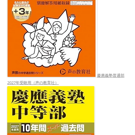
慶應義塾普通部
2027年受験用（声の教育社）