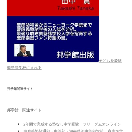
子どもを慶應
義塾諸学校に入れる
邦学館関連サイト
邦学館 関連サイト
2年間で完成する塾なし中学受験 フリーダムオンライン
慶應義塾普通部・中等部・湘南藤沢中等部対策 慶應進学