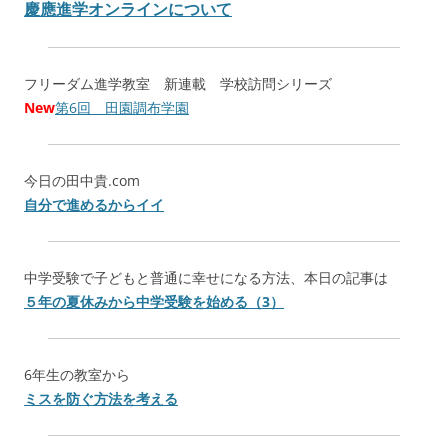
慶應進学オンラインについて
フリーダム進学教室 新連載 学校訪問シリーズ
New
第6回 田園調布学園
今日の田中貴.com
自分で進めるからイイ
中学受験で子どもと普通に幸せになる方法、本日の記事は
５年の夏休みから中学受験を始める（3）
6年生の教室から
ミスを防ぐ方法を考える