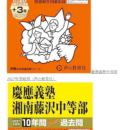
慶應義塾中等部
2027年受験用（声の教育社）