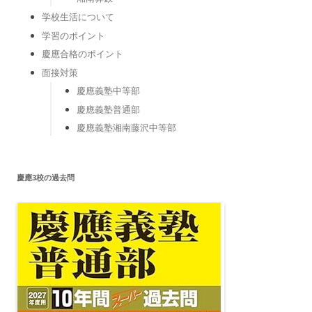
学校生活について
学習のポイント
慶應合格のポイント
面接対策
慶應義塾中等部
慶應義塾普通部
慶應義塾湘南藤沢中等部
慶應3校の過去問