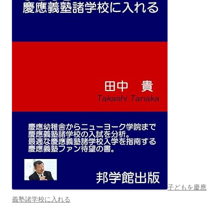
子どもを慶應
義塾諸学校に入れる