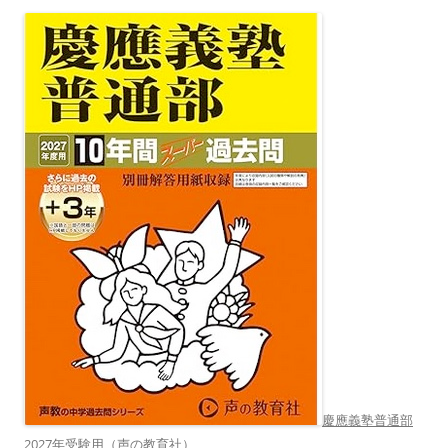
慶應義塾普通部
2027年受験用（声の教育社）