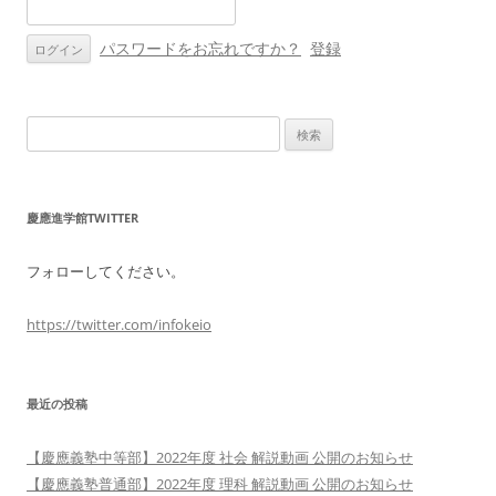
ン
パスワードをお忘れですか？
登録
検
索:
慶應進学館TWITTER
フォローしてください。
https://twitter.com/infokeio
最近の投稿
【慶應義塾中等部】2022年度 社会 解説動画 公開のお知らせ
【慶應義塾普通部】2022年度 理科 解説動画 公開のお知らせ