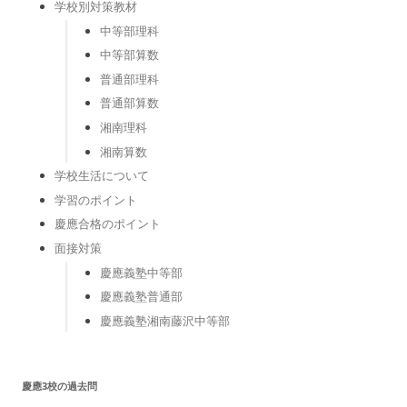
学校別対策教材
中等部理科
中等部算数
普通部理科
普通部算数
湘南理科
湘南算数
学校生活について
学習のポイント
慶應合格のポイント
面接対策
慶應義塾中等部
慶應義塾普通部
慶應義塾湘南藤沢中等部
慶應3校の過去問