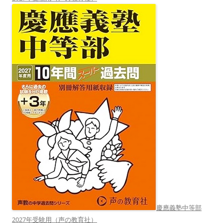
慶應義塾中等部
2027年受験用（声の教育社）