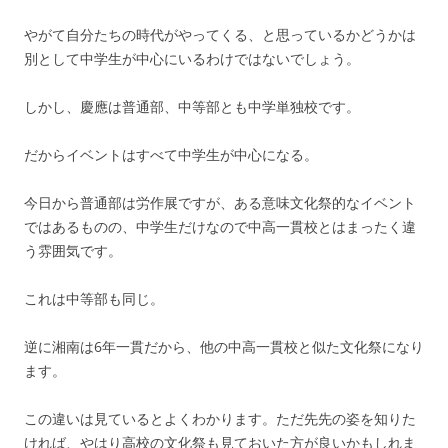
やがて自分たちの時代がやってくる、と思っているかどうかは
別として中学生が中心にいるわけではないでしょう。
しかし、慶應は普通部、中等部とも中学単独校です。
だからイベントはすべて中学生が中心になる。
今日から普通部は労作展ですが、ある意味文化祭的なイベント
ではあるものの、中学生だけなので中高一貫校とはまったく違
う雰囲気です。
これは中等部も同じ。
逆に湘南は6年一貫だから、他の中高一貫校と似た文化祭になり
ます。
この違いは見ているとよくわかります。ただ先先の姿を知りた
ければ、やはり高校の文化祭も見ておいた方が良いかもしれま