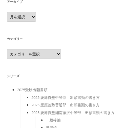
アーカイブ
ア
ー
カ
イ
ブ
カテゴリー
カ
テ
ゴ
リ
ー
シリーズ
2025受験出願書類
2025 慶應義塾中等部 出願書類の書き方
2025 慶應義塾普通部 出願書類の書き方
2025 慶應義塾湘南藤沢中等部 出願書類の書き方
一般枠編
帰国編