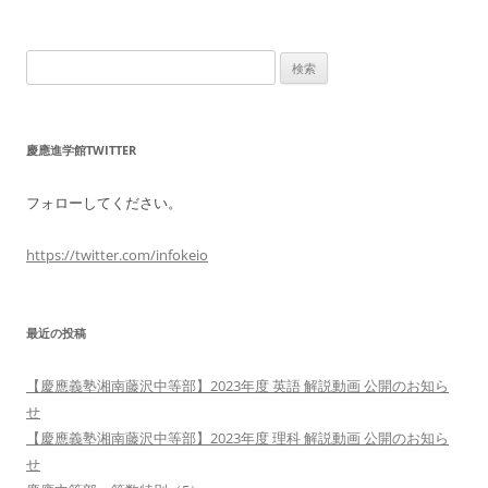
検
索:
慶應進学館TWITTER
フォローしてください。
https://twitter.com/infokeio
最近の投稿
【慶應義塾湘南藤沢中等部】2023年度 英語 解説動画 公開のお知ら
せ
【慶應義塾湘南藤沢中等部】2023年度 理科 解説動画 公開のお知ら
せ