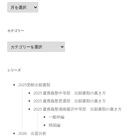
ア
ー
カ
イ
ブ
カテゴリー
カ
テ
ゴ
リ
ー
シリーズ
2025受験出願書類
2025 慶應義塾中等部 出願書類の書き方
2025 慶應義塾普通部 出願書類の書き方
2025 慶應義塾湘南藤沢中等部 出願書類の書き方
一般枠編
帰国編
2026 出題分析