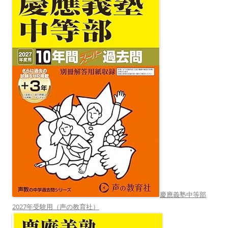
慶應義塾中等部
2027年受験用（声の教育社）