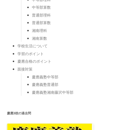
中等部算数
普通部理科
普通部算数
湘南理科
湘南算数
学校生活について
学習のポイント
慶應合格のポイント
面接対策
慶應義塾中等部
慶應義塾普通部
慶應義塾湘南藤沢中等部
慶應3校の過去問