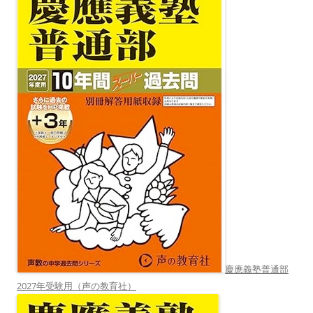
慶應義塾普通部
2027年受験用（声の教育社）