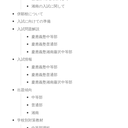
湘南の入試に関して
併願校について
入試に向けての準備
入試問題解説
慶應義塾中等部
慶應義塾普通部
慶應義塾湘南藤沢中等部
入試情報
慶應義塾中等部
慶應義塾普通部
慶應義塾湘南藤沢中等部
出題傾向
中等部
普通部
湘南
学校別対策教材
中等部理科