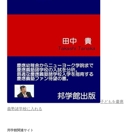
子どもを慶應
義塾諸学校に入れる
邦学館関連サイト