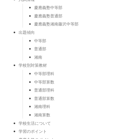
慶應義塾中等部
慶應義塾普通部
慶應義塾湘南藤沢中等部
出題傾向
中等部
普通部
湘南
学校別対策教材
中等部理科
中等部算数
普通部理科
普通部算数
湘南理科
湘南算数
学校生活について
学習のポイント