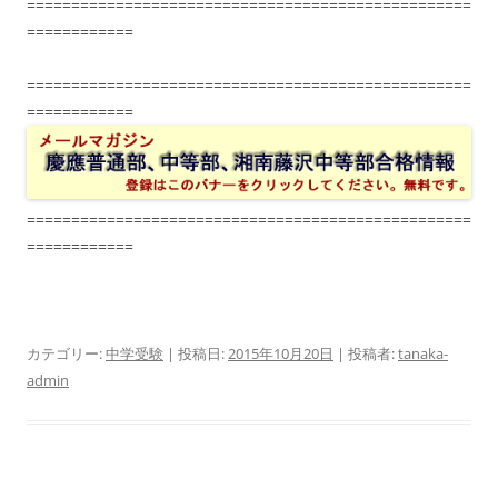
==================================================
============
==================================================
============
==================================================
============
カテゴリー:
中学受験
| 投稿日:
2015年10月20日
|
投稿者:
tanaka-
admin