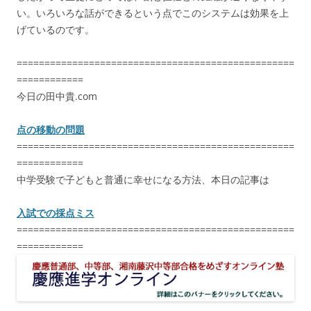
い。いろいろな話ができるという点でこのシステムは効果を上
げているのです。
==================================================
============
今日の田中貴.com
点の移動の問題
==================================================
============
中学受験で子どもと普通に幸せになる方法、本日の記事は
入試での採点ミス
==================================================
============