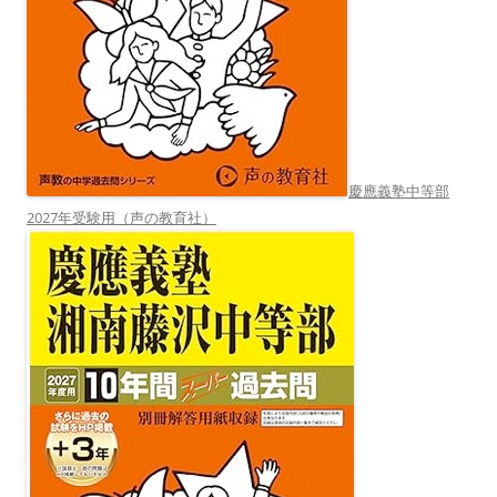
慶應義塾中等部
2027年受験用（声の教育社）