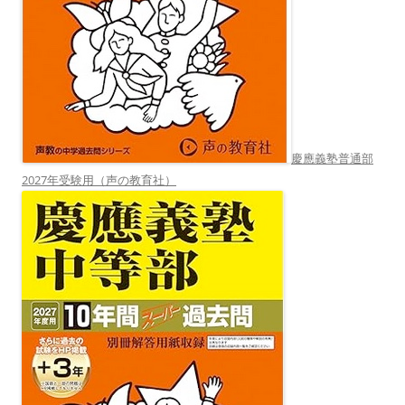
慶應義塾普通部
2027年受験用（声の教育社）