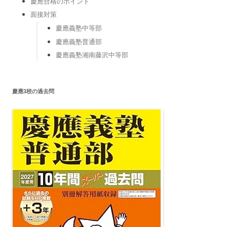
慶應合格のポイント
面接対策
慶應義塾中等部
慶應義塾普通部
慶應義塾湘南藤沢中等部
慶應3校の過去問