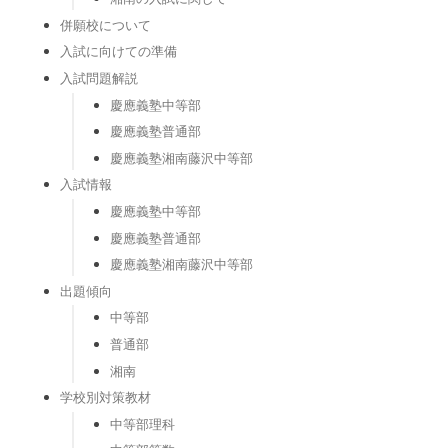
併願校について
入試に向けての準備
入試問題解説
慶應義塾中等部
慶應義塾普通部
慶應義塾湘南藤沢中等部
入試情報
慶應義塾中等部
慶應義塾普通部
慶應義塾湘南藤沢中等部
出題傾向
中等部
普通部
湘南
学校別対策教材
中等部理科