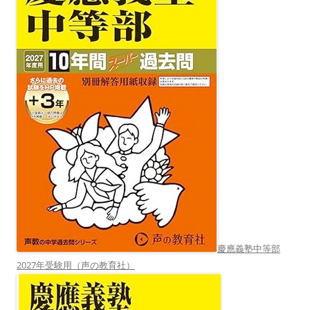
慶應義塾中等部
2027年受験用（声の教育社）