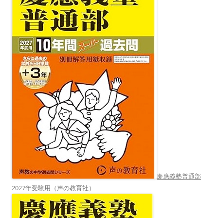
慶應義塾普通部
2027年受験用（声の教育社）