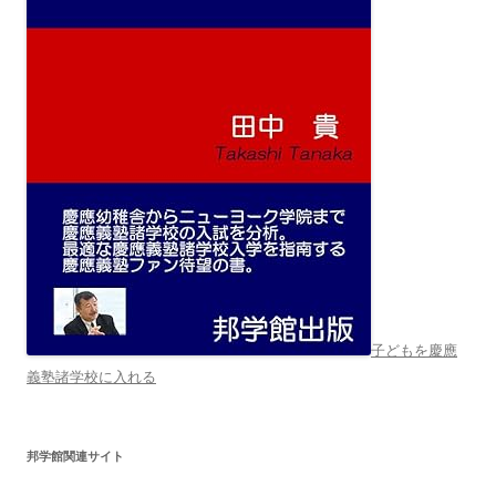
子どもを慶應
義塾諸学校に入れる
邦学館関連サイト