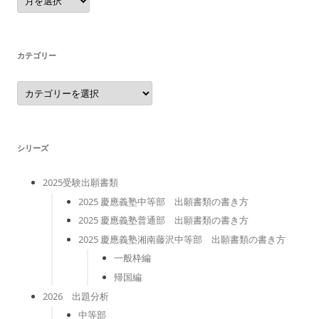
ー
カ
イ
ブ
カテゴリー
カ
テ
ゴ
リ
ー
シリーズ
2025受験出願書類
2025 慶應義塾中等部 出願書類の書き方
2025 慶應義塾普通部 出願書類の書き方
2025 慶應義塾湘南藤沢中等部 出願書類の書き方
一般枠編
帰国編
2026 出題分析
中等部