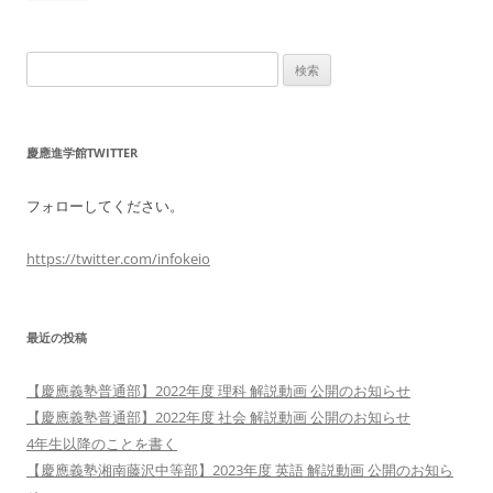
検
索:
慶應進学館TWITTER
フォローしてください。
https://twitter.com/infokeio
最近の投稿
【慶應義塾普通部】2022年度 理科 解説動画 公開のお知らせ
【慶應義塾普通部】2022年度 社会 解説動画 公開のお知らせ
4年生以降のことを書く
【慶應義塾湘南藤沢中等部】2023年度 英語 解説動画 公開のお知ら