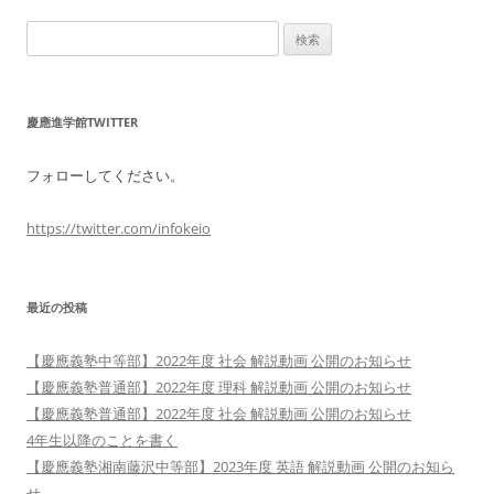
検
索:
慶應進学館TWITTER
フォローしてください。
https://twitter.com/infokeio
最近の投稿
【慶應義塾中等部】2022年度 社会 解説動画 公開のお知らせ
【慶應義塾普通部】2022年度 理科 解説動画 公開のお知らせ
【慶應義塾普通部】2022年度 社会 解説動画 公開のお知らせ
4年生以降のことを書く
【慶應義塾湘南藤沢中等部】2023年度 英語 解説動画 公開のお知ら
せ