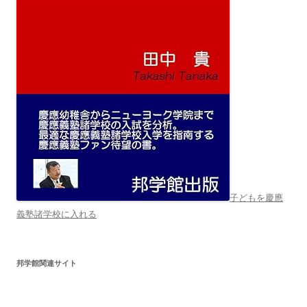
子どもを慶應
義塾諸学校に入れる
邦学館関連サイト