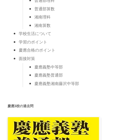
普通部理科
普通部算数
湘南理科
湘南算数
学校生活について
学習のポイント
慶應合格のポイント
面接対策
慶應義塾中等部
慶應義塾普通部
慶應義塾湘南藤沢中等部
慶應3校の過去問