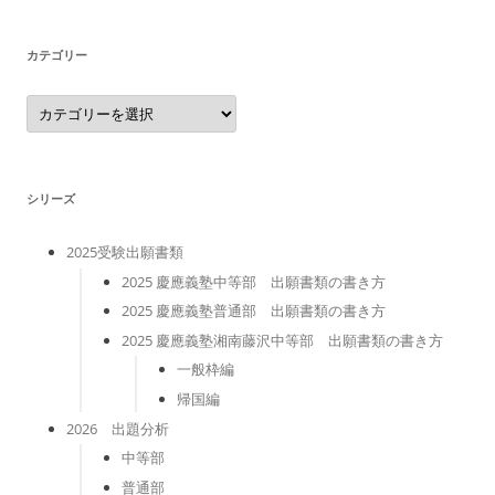
イ
ブ
カテゴリー
カ
テ
ゴ
リ
ー
シリーズ
2025受験出願書類
2025 慶應義塾中等部 出願書類の書き方
2025 慶應義塾普通部 出願書類の書き方
2025 慶應義塾湘南藤沢中等部 出願書類の書き方
一般枠編
帰国編
2026 出題分析
中等部
普通部