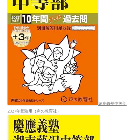
慶應義塾中等部
2027年受験用（声の教育社）