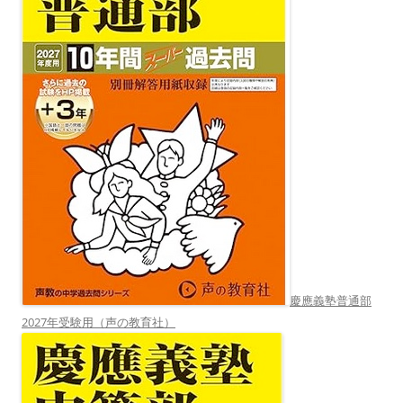
慶應義塾普通部
2027年受験用（声の教育社）