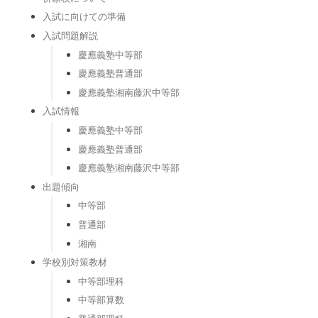
入試に向けての準備
入試問題解説
慶應義塾中等部
慶應義塾普通部
慶應義塾湘南藤沢中等部
入試情報
慶應義塾中等部
慶應義塾普通部
慶應義塾湘南藤沢中等部
出題傾向
中等部
普通部
湘南
学校別対策教材
中等部理科
中等部算数