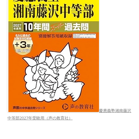
慶應義塾湘南藤沢
中等部2027年受験用（声の教育社）