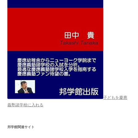
子どもを慶應
義塾諸学校に入れる
邦学館関連サイト