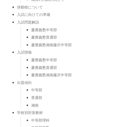
併願校について
入試に向けての準備
入試問題解説
慶應義塾中等部
慶應義塾普通部
慶應義塾湘南藤沢中等部
入試情報
慶應義塾中等部
慶應義塾普通部
慶應義塾湘南藤沢中等部
出題傾向
中等部
普通部
湘南
学校別対策教材
中等部理科