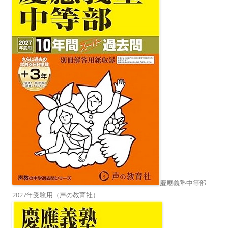
慶應義塾中等部
2027年受験用（声の教育社）