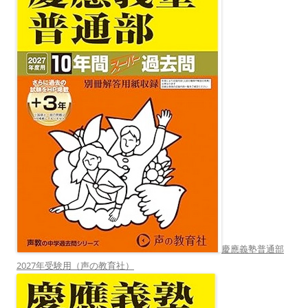
慶應義塾普通部
2027年受験用（声の教育社）