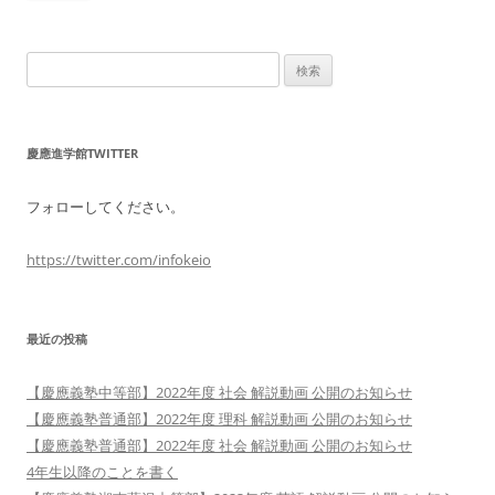
検
索:
慶應進学館TWITTER
フォローしてください。
https://twitter.com/infokeio
最近の投稿
【慶應義塾中等部】2022年度 社会 解説動画 公開のお知らせ
【慶應義塾普通部】2022年度 理科 解説動画 公開のお知らせ
【慶應義塾普通部】2022年度 社会 解説動画 公開のお知らせ
4年生以降のことを書く