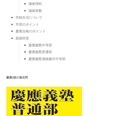
湘南理科
湘南算数
学校生活について
学習のポイント
慶應合格のポイント
面接対策
慶應義塾中等部
慶應義塾普通部
慶應義塾湘南藤沢中等部
慶應3校の過去問