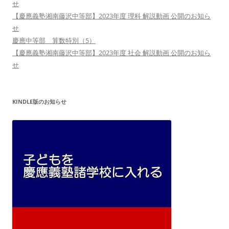
せ
【慶應義塾湘南藤沢中等部】2023年度 理科 解説動画 公開のお知ら
せ
慶應中等部 算数特別（5）
【慶應義塾湘南藤沢中等部】2023年度 社会 解説動画 公開のお知ら
せ
KINDLE版のお知らせ