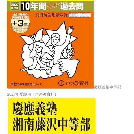
慶應義塾中等部
2027年受験用（声の教育社）