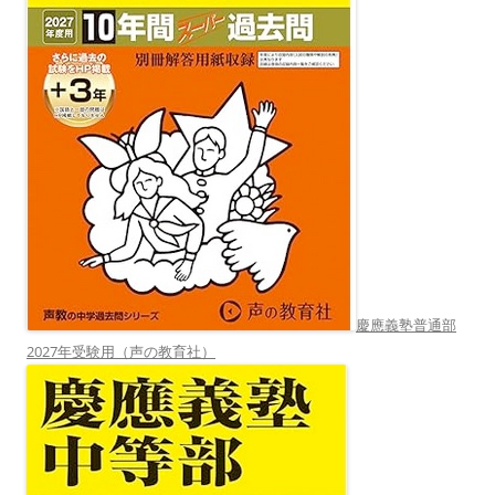
慶應義塾普通部
2027年受験用（声の教育社）