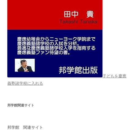
子どもを慶應
義塾諸学校に入れる
邦学館関連サイト
邦学館 関連サイト